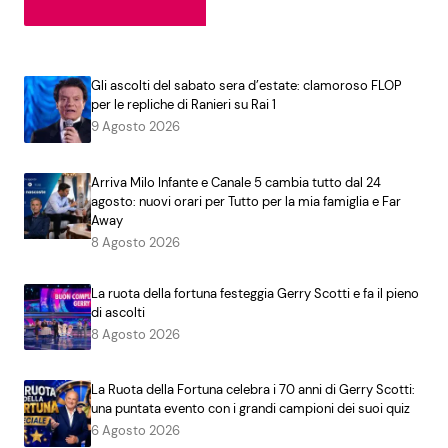
Gli ascolti del sabato sera d’estate: clamoroso FLOP
per le repliche di Ranieri su Rai 1
9 Agosto 2026
Arriva Milo Infante e Canale 5 cambia tutto dal 24
agosto: nuovi orari per Tutto per la mia famiglia e Far
Away
8 Agosto 2026
La ruota della fortuna festeggia Gerry Scotti e fa il pieno
di ascolti
8 Agosto 2026
La Ruota della Fortuna celebra i 70 anni di Gerry Scotti:
una puntata evento con i grandi campioni dei suoi quiz
6 Agosto 2026