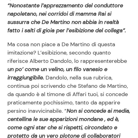
“Nonostante l’apprezzamento del conduttore
napoletano, nei corridoi di mamma Rai si
sussurra che De Martino non abbia in realtà
fatto i salti di gioia per l’esibizione del collega”.
Ma cosa non piace a De Martino di questa
imitazione? L’esibizione, secondo quanto
riferisce Alberto Dandolo, lo rappresenterebbe
un po’ come un velino, un filo vanesio e
irraggiungibile.
Dandolo, nella sua rubrica,
continua poi scrivendo che Stefano de Martino,
da quando è al timone di Affari tuoi, si concede
praticamente pochissimo, tanto da apparire
persino inavvicinabile. “
Non si concede ai media,
centellina le sue apparizioni mondane , ed è,
come ogni star che si rispetti, circondato e
protetto da un vero plotone di collaboratori