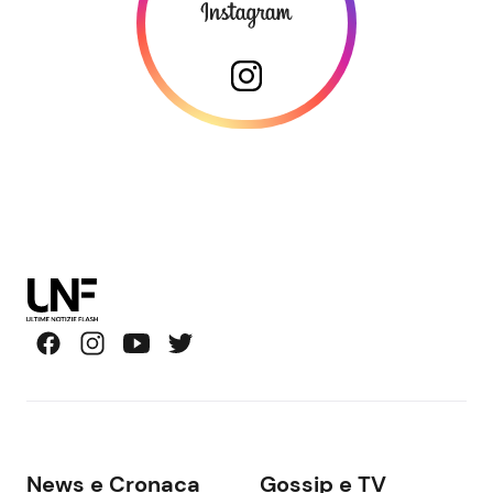
News e Cronaca
Gossip e TV