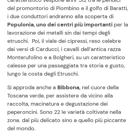
caratteristico vespone anni ‘50, tra le pendici
del promontorio di Piombino e il golfo di Baratti,
i due conduttori andranno alla scoperta di
Populonia, uno dei centri più importanti
per la
lavorazione dei metalli sin dai tempi degli
etruschi. Poi, il viale dei cipressi, reso celebre
dai versi di Carducci, i cavalli dell’antica razza
Monterufolino e a Bolgheri, su un caratteristico
calesse per una passeggiata tra storia e gusto,
lungo la costa degli Etruschi.
Si approda anche a
Bibbona,
nel cuore della
Toscana verde, per assistere da vicino alla
raccolta, macinatura e degustazione dei
peperoncini. Sono 22 le varietà coltivate nella
zona. dal più delicato sino a quello più piccante
del mondo.