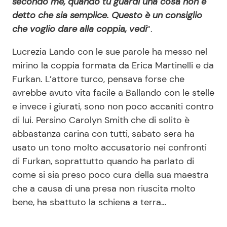
secondo me, quando tu guardi una cosa non è
detto che sia semplice. Questo è un consiglio
che voglio dare alla coppia, vedi
“.
Lucrezia Lando con le sue parole ha messo nel
mirino la coppia formata da Erica Martinelli e da
Furkan. L’attore turco, pensava forse che
avrebbe avuto vita facile a Ballando con le stelle
e invece i giurati, sono non poco accaniti contro
di lui. Persino Carolyn Smith che di solito è
abbastanza carina con tutti, sabato sera ha
usato un tono molto accusatorio nei confronti
di Furkan, soprattutto quando ha parlato di
come si sia preso poco cura della sua maestra
che a causa di una presa non riuscita molto
bene, ha sbattuto la schiena a terra…