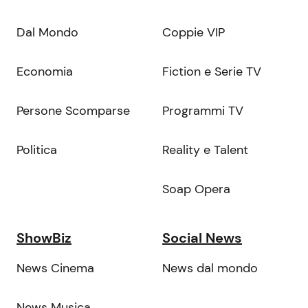
Dal Mondo
Coppie VIP
Economia
Fiction e Serie TV
Persone Scomparse
Programmi TV
Politica
Reality e Talent
Soap Opera
ShowBiz
Social News
News Cinema
News dal mondo
News Musica