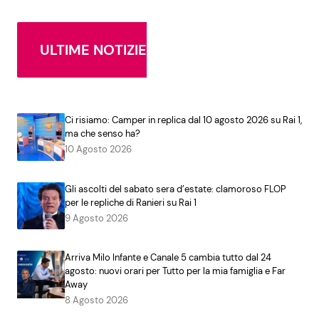
ULTIME NOTIZIE
Ci risiamo: Camper in replica dal 10 agosto 2026 su Rai 1,
ma che senso ha?
10 Agosto 2026
Gli ascolti del sabato sera d’estate: clamoroso FLOP
per le repliche di Ranieri su Rai 1
9 Agosto 2026
Arriva Milo Infante e Canale 5 cambia tutto dal 24
agosto: nuovi orari per Tutto per la mia famiglia e Far
Away
8 Agosto 2026