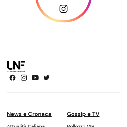
News e Cronaca
Gossip e TV
Attualità Italiana
Bellezze VIP