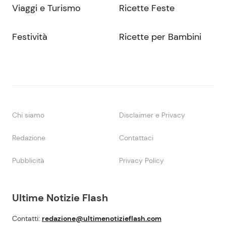
Viaggi e Turismo
Ricette Feste
Festività
Ricette per Bambini
Chi siamo
Disclaimer e Privacy
Redazione
Contattaci
Pubblicità
Privacy Policy
Ultime Notizie Flash
Contatti:
redazione@ultimenotizieflash.com