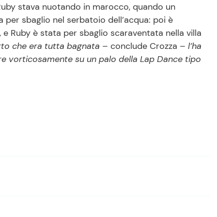
 Ruby stava nuotando in marocco, quando un
a per sbaglio nel serbatoio dell’acqua: poi è
 e Ruby è stata per sbaglio scaraventata nella villa
rto che era tutta bagnata –
conclude Crozza
– l’ha
rare vorticosamente su un palo della Lap Dance tipo