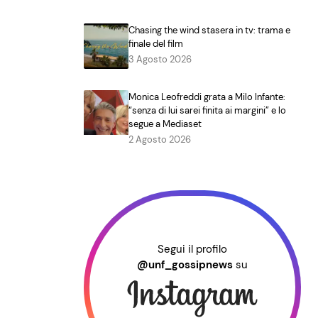
Chasing the wind stasera in tv: trama e
finale del film
3 Agosto 2026
Monica Leofreddi grata a Milo Infante:
“senza di lui sarei finita ai margini” e lo
segue a Mediaset
2 Agosto 2026
Segui il profilo
@unf_gossipnews
su