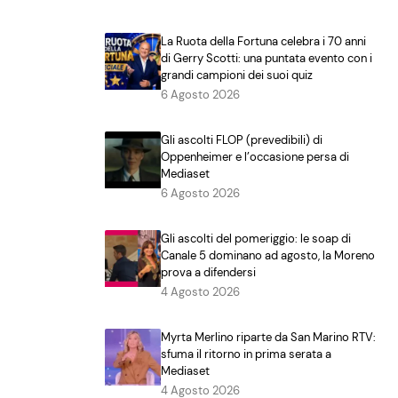
La Ruota della Fortuna celebra i 70 anni
di Gerry Scotti: una puntata evento con i
grandi campioni dei suoi quiz
6 Agosto 2026
Gli ascolti FLOP (prevedibili) di
Oppenheimer e l’occasione persa di
Mediaset
6 Agosto 2026
Gli ascolti del pomeriggio: le soap di
Canale 5 dominano ad agosto, la Moreno
prova a difendersi
4 Agosto 2026
Myrta Merlino riparte da San Marino RTV:
sfuma il ritorno in prima serata a
Mediaset
4 Agosto 2026