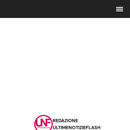
Seguici
Info
Chi siamo
Disclaimer e Privacy
Redazione
Contattaci
REDAZIONE
Pubblicità
ULTIMENOTIZIEFLASH