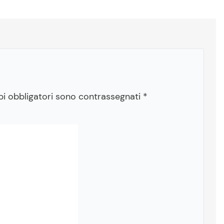
pi obbligatori sono contrassegnati
*