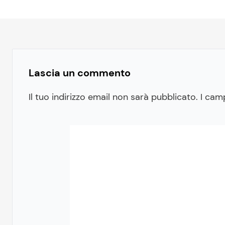
Lascia un commento
Il tuo indirizzo email non sarà pubblicato.
I cam