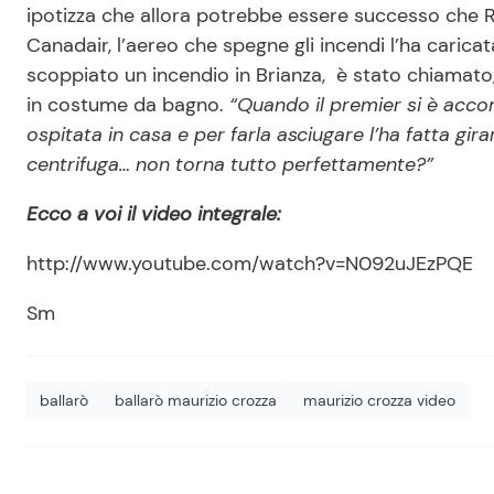
ipotizza che allora potrebbe essere successo che
Canadair, l’aereo che spegne gli incendi l’ha caricat
scoppiato un incendio in Brianza, è stato chiamato,
in costume da bagno.
“Quando il premier si è acco
ospitata in casa e per farla asciugare l’ha fatta gi
centrifuga… non torna tutto perfettamente?”
Ecco a voi il video integrale:
http://www.youtube.com/watch?v=N092uJEzPQE
Sm
ballarò
ballarò maurizio crozza
maurizio crozza video