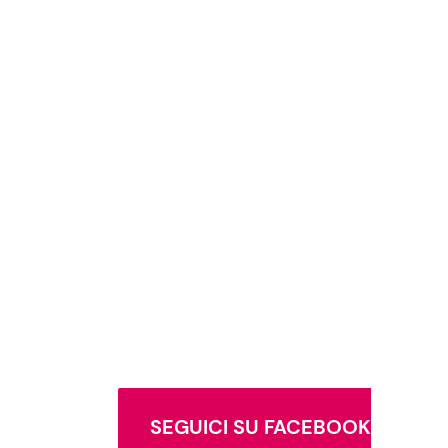
SEGUICI SU FACEBOOK