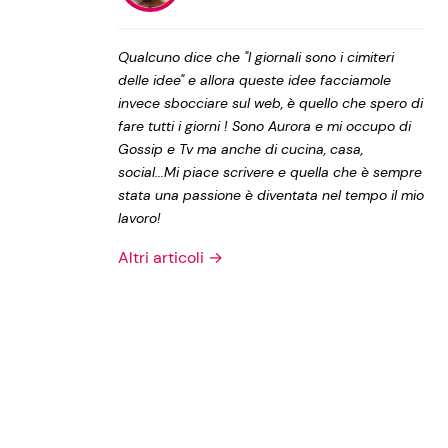
Privacy Policy
Qualcuno dice che "I giornali sono i cimiteri
delle idee" e allora queste idee facciamole
invece sbocciare sul web, è quello che spero di
fare tutti i giorni ! Sono Aurora e mi occupo di
Gossip e Tv ma anche di cucina, casa,
social...Mi piace scrivere e quella che è sempre
stata una passione è diventata nel tempo il mio
lavoro!
Altri articoli →