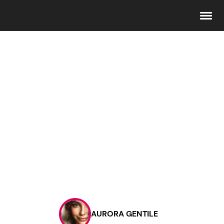
Seguici
Info
Chi siamo
Disclaimer e Privacy
Redazione
Contattaci
AURORA GENTILE
Pubblicità