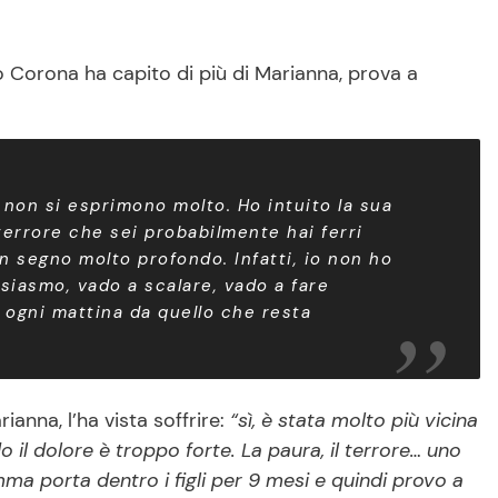
Corona ha capito di più di Marianna, prova a
non si esprimono molto. Ho intuito la sua
l terrore che sei probabilmente hai ferri
un segno molto profondo. Infatti, io non ho
siasmo, vado a scalare, vado a fare
 ogni mattina da quello che resta
nna, l’ha vista soffrire:
“sì, è stata molto più vicina
il dolore è troppo forte. La paura, il terrore… uno
a porta dentro i figli per 9 mesi e quindi provo a