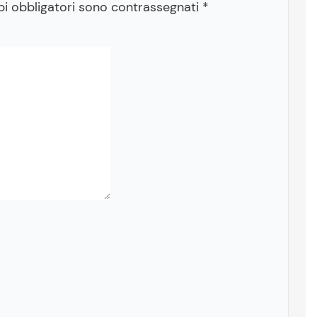
pi obbligatori sono contrassegnati
*