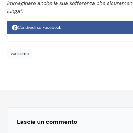
immaginare anche la sua sofferenza che sicuramente
lunga”.
Condividi su Facebook
verissimo
Lascia un commento