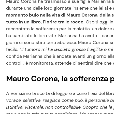
Mauro Corona ha trasmesso a sua figlia Marianna l
durante una delle loro giornate insieme che lei si
momento buio nella vita di Mauro Corona, della sua
tutto in un libro, Fiorire tra le rocce.
Ospiti oggi i
raccontato la sofferenza per la malattia, un dolore
ha cambiato le loro vite. Marianna ha avuto il canc
giorni ci sono stati tanti abbracci, Mauro Corona 
facile.
“Il tumore mi ha lasciato grosse fragilità e 
confida Marianna che è andata avanti un giorno alla
controlli, è monitorata, attende di sentirsi dire che
Mauro Corona, la sofferenza pe
A Verissimo la scelta di leggere alcune frasi del lib
vorace, selettiva, reagisce come può, il personale 
istintiva, viscerale, non controllabile. Scopro che 