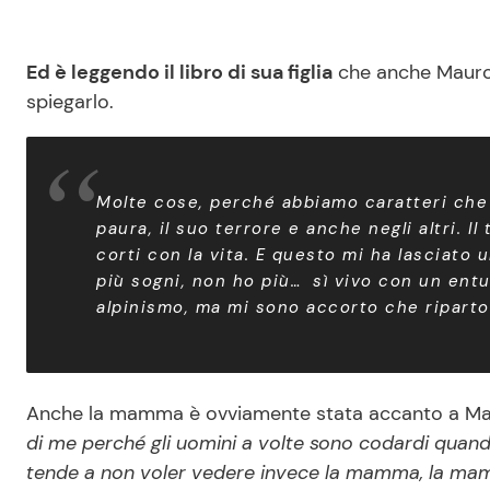
Ed è leggendo il libro di sua figlia
che anche Mauro 
spiegarlo.
Molte cose, perché abbiamo caratteri che 
paura, il suo terrore e anche negli altri. I
corti con la vita. E questo mi ha lasciato 
più sogni, non ho più… sì vivo con un entu
alpinismo, ma mi sono accorto che riparto
Anche la mamma è ovviamente stata accanto a Maria
di me perché gli uomini a volte sono codardi quando 
tende a non voler vedere invece la mamma, la mamm