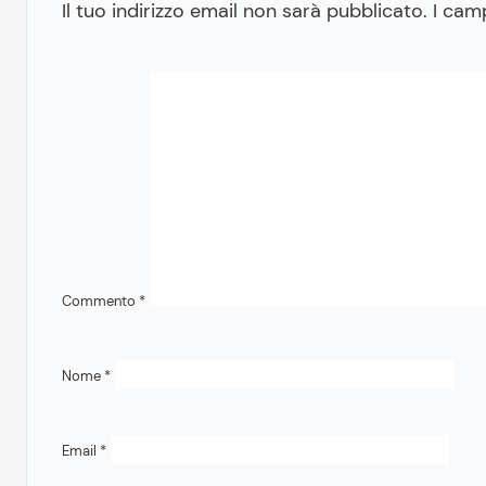
Il tuo indirizzo email non sarà pubblicato.
I cam
Commento
*
Nome
*
Email
*