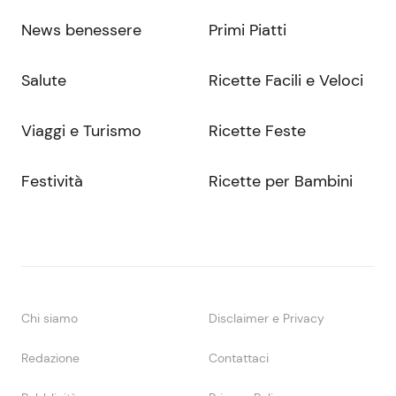
News benessere
Primi Piatti
Salute
Ricette Facili e Veloci
Viaggi e Turismo
Ricette Feste
Festività
Ricette per Bambini
Chi siamo
Disclaimer e Privacy
Redazione
Contattaci