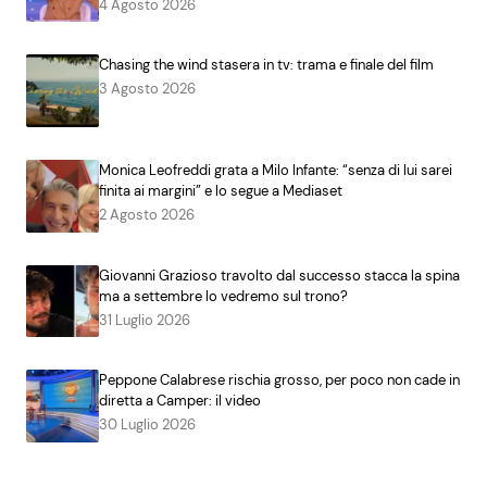
4 Agosto 2026
Chasing the wind stasera in tv: trama e finale del film
3 Agosto 2026
Monica Leofreddi grata a Milo Infante: “senza di lui sarei
finita ai margini” e lo segue a Mediaset
2 Agosto 2026
Giovanni Grazioso travolto dal successo stacca la spina
ma a settembre lo vedremo sul trono?
31 Luglio 2026
Peppone Calabrese rischia grosso, per poco non cade in
diretta a Camper: il video
30 Luglio 2026