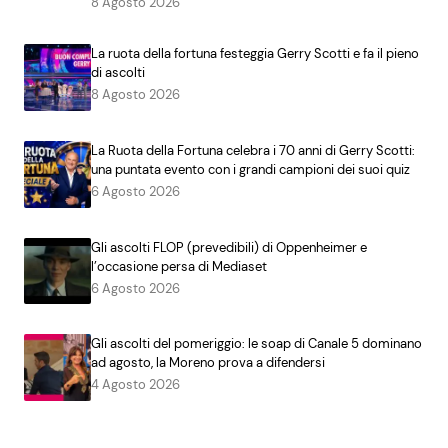
8 Agosto 2026
La ruota della fortuna festeggia Gerry Scotti e fa il pieno
di ascolti
8 Agosto 2026
La Ruota della Fortuna celebra i 70 anni di Gerry Scotti:
una puntata evento con i grandi campioni dei suoi quiz
6 Agosto 2026
Gli ascolti FLOP (prevedibili) di Oppenheimer e
l’occasione persa di Mediaset
6 Agosto 2026
Gli ascolti del pomeriggio: le soap di Canale 5 dominano
ad agosto, la Moreno prova a difendersi
4 Agosto 2026