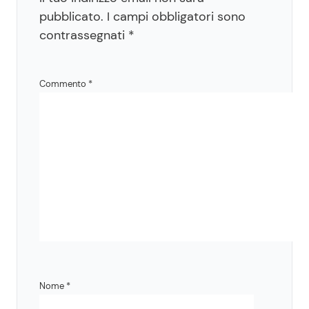
pubblicato.
I campi obbligatori sono
contrassegnati
*
Commento
*
Nome
*