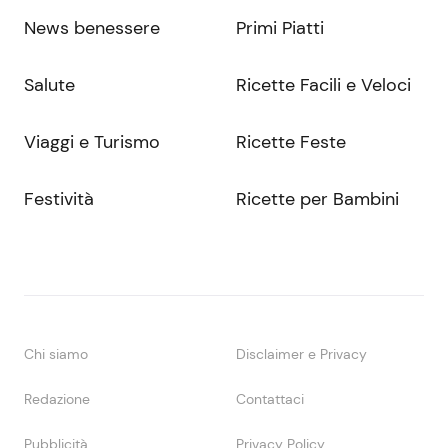
News benessere
Primi Piatti
Salute
Ricette Facili e Veloci
Viaggi e Turismo
Ricette Feste
Festività
Ricette per Bambini
Chi siamo
Disclaimer e Privacy
Redazione
Contattaci
Pubblicità
Privacy Policy