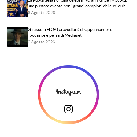
La Ruota della Fortuna celebra i 70 anni di Gerry Scotti:
una puntata evento con i grandi campioni dei suoi quiz
6 Agosto 2026
Gli ascolti FLOP (prevedibili) di Oppenheimer e
l’occasione persa di Mediaset
6 Agosto 2026