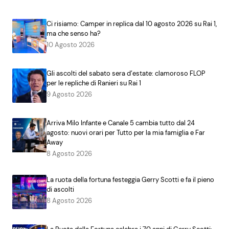
Ci risiamo: Camper in replica dal 10 agosto 2026 su Rai 1,
ma che senso ha?
10 Agosto 2026
Gli ascolti del sabato sera d’estate: clamoroso FLOP
per le repliche di Ranieri su Rai 1
9 Agosto 2026
Arriva Milo Infante e Canale 5 cambia tutto dal 24
agosto: nuovi orari per Tutto per la mia famiglia e Far
Away
8 Agosto 2026
La ruota della fortuna festeggia Gerry Scotti e fa il pieno
di ascolti
8 Agosto 2026