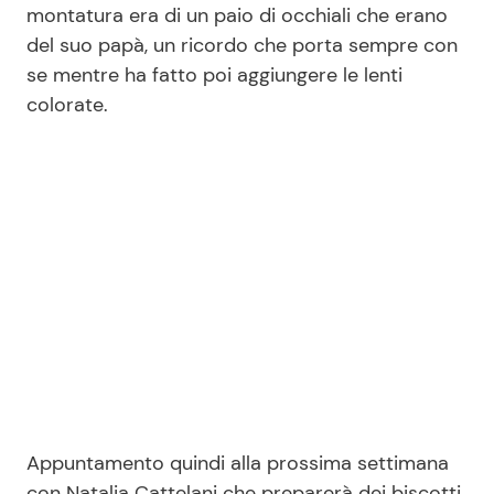
montatura era di un paio di occhiali che erano
del suo papà, un ricordo che porta sempre con
se mentre ha fatto poi aggiungere le lenti
colorate.
Appuntamento quindi alla prossima settimana
con Natalia Cattelani che preparerà dei biscotti