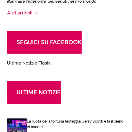
illuminare l’interiorità" benvenuti nel mio mondo
Altri articoli →
SEGUICI SU FACEBOOK
Ultime Notizie Flash
ULTIME NOTIZIE
La ruota della fortuna festeggia Gerry Scotti e fa il pieno
di ascolti