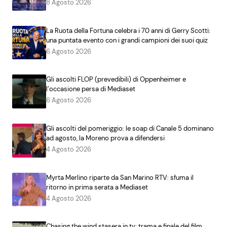
8 Agosto 2026
La Ruota della Fortuna celebra i 70 anni di Gerry Scotti:
una puntata evento con i grandi campioni dei suoi quiz
6 Agosto 2026
Gli ascolti FLOP (prevedibili) di Oppenheimer e
l’occasione persa di Mediaset
6 Agosto 2026
Gli ascolti del pomeriggio: le soap di Canale 5 dominano
ad agosto, la Moreno prova a difendersi
4 Agosto 2026
Myrta Merlino riparte da San Marino RTV: sfuma il
ritorno in prima serata a Mediaset
4 Agosto 2026
Chasing the wind stasera in tv: trama e finale del film