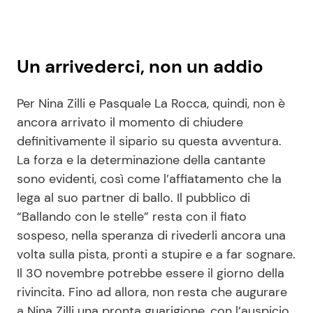
Un arrivederci, non un addio
Per Nina Zilli e Pasquale La Rocca, quindi, non è
ancora arrivato il momento di chiudere
definitivamente il sipario su questa avventura.
La forza e la determinazione della cantante
sono evidenti, così come l’affiatamento che la
lega al suo partner di ballo. Il pubblico di
“Ballando con le stelle” resta con il fiato
sospeso, nella speranza di rivederli ancora una
volta sulla pista, pronti a stupire e a far sognare.
Il 30 novembre potrebbe essere il giorno della
rivincita. Fino ad allora, non resta che augurare
a Nina Zilli una pronta guarigione, con l’auspicio