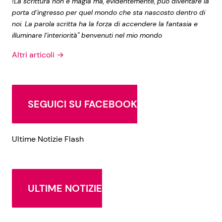
!La scrittura non è magia ma, evidentemente, può diventare la
porta d’ingresso per quel mondo che sta nascosto dentro di
noi. La parola scritta ha la forza di accendere la fantasia e
illuminare l’interiorità" benvenuti nel mio mondo
Altri articoli →
SEGUICI SU FACEBOOK
Ultime Notizie Flash
ULTIME NOTIZIE