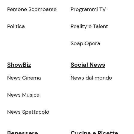
Persone Scomparse
Programmi TV
Politica
Reality e Talent
Soap Opera
ShowBiz
Social News
News Cinema
News dal mondo
News Musica
News Spettacolo
Benessere
Cucina e Ricette