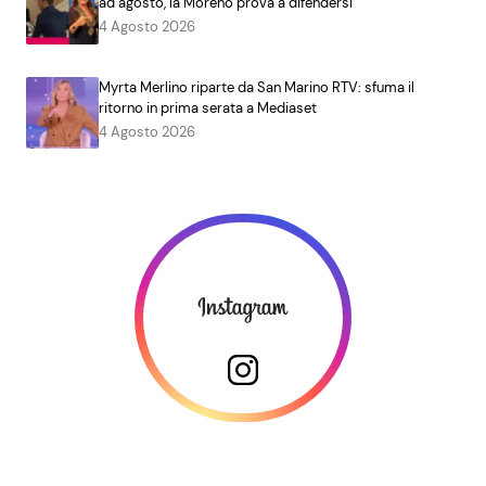
ad agosto, la Moreno prova a difendersi
4 Agosto 2026
Myrta Merlino riparte da San Marino RTV: sfuma il
ritorno in prima serata a Mediaset
4 Agosto 2026