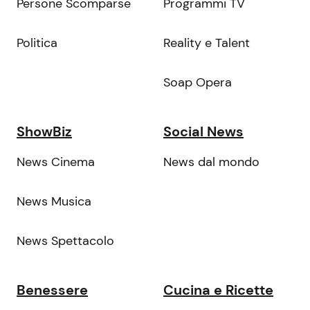
Persone Scomparse
Programmi TV
Politica
Reality e Talent
Soap Opera
ShowBiz
Social News
News Cinema
News dal mondo
News Musica
News Spettacolo
Benessere
Cucina e Ricette