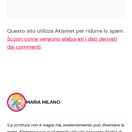
Questo sito utilizza Akismet per ridurre lo spam.
Scopri come vengono elaborati i dati derivati
dai commenti
.
MARIA MILANO
!La scrittura non è magia ma, evidentemente, può diventare la
porta d’ingresso per quel mondo che sta nascosto dentro di