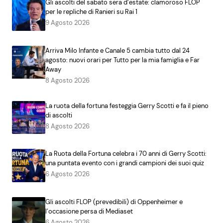
Gli ascolti del sabato sera d’estate: clamoroso FLOP
per le repliche di Ranieri su Rai 1
9 Agosto 2026
Arriva Milo Infante e Canale 5 cambia tutto dal 24
agosto: nuovi orari per Tutto per la mia famiglia e Far
Away
8 Agosto 2026
La ruota della fortuna festeggia Gerry Scotti e fa il pieno
di ascolti
8 Agosto 2026
La Ruota della Fortuna celebra i 70 anni di Gerry Scotti:
una puntata evento con i grandi campioni dei suoi quiz
6 Agosto 2026
Gli ascolti FLOP (prevedibili) di Oppenheimer e
l’occasione persa di Mediaset
6 Agosto 2026