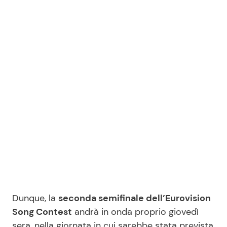
Dunque, la
seconda semifinale dell’Eurovision
Song Contest
andrà in onda proprio giovedì
sera, nella giornata in cui sarebbe stata prevista