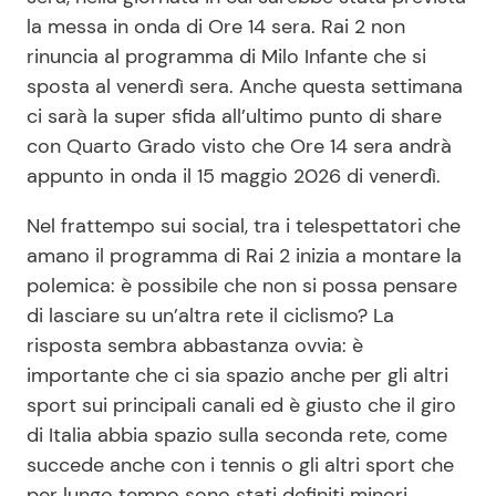
la messa in onda di Ore 14 sera. Rai 2 non
rinuncia al programma di Milo Infante che si
sposta al venerdì sera. Anche questa settimana
ci sarà la super sfida all’ultimo punto di share
con Quarto Grado visto che Ore 14 sera andrà
appunto in onda il 15 maggio 2026 di venerdì.
Nel frattempo sui social, tra i telespettatori che
amano il programma di Rai 2 inizia a montare la
polemica: è possibile che non si possa pensare
di lasciare su un’altra rete il ciclismo? La
risposta sembra abbastanza ovvia: è
importante che ci sia spazio anche per gli altri
sport sui principali canali ed è giusto che il giro
di Italia abbia spazio sulla seconda rete, come
succede anche con i tennis o gli altri sport che
per lungo tempo sono stati definiti minori.