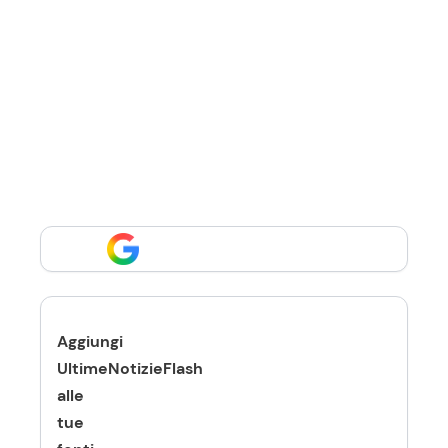
Aggiungi
UltimeNotizieFlash
alle
tue