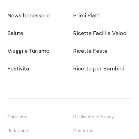
News benessere
Primi Piatti
Salute
Ricette Facili e Veloci
Viaggi e Turismo
Ricette Feste
Festività
Ricette per Bambini
Chi siamo
Disclaimer e Privacy
Redazione
Contattaci