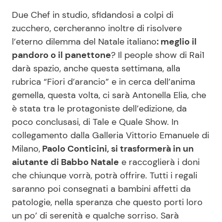
Due Chef in studio, sfidandosi a colpi di
zucchero, cercheranno inoltre di risolvere
l’eterno dilemma del Natale italiano
: meglio il
pandoro o il panettone
? Il people show di Rai1
darà spazio, anche questa settimana, alla
rubrica “Fiori d’arancio” e in cerca dell’anima
gemella, questa volta, ci sarà Antonella Elia, che
è stata tra le protagoniste dell’edizione, da
poco conclusasi, di Tale e Quale Show. In
collegamento dalla Galleria Vittorio Emanuele di
Milano,
Paolo Conticini, si trasformerà in un
aiutante di Babbo Natale
e raccoglierà i doni
che chiunque vorrà, potrà offrire. Tutti i regali
saranno poi consegnati a bambini affetti da
patologie, nella speranza che questo porti loro
un po’ di serenità e qualche sorriso. Sarà