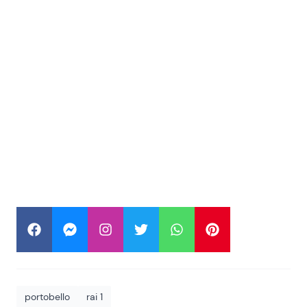
portobello
rai 1