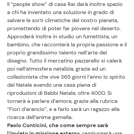
Il “people show” di casa Rai darà inoltre spazio
a chi ha inventato una soluzione in grado di
salvare le sorti climatiche del nostro pianeta,
promettendo di poter far piovere nel deserto.
Approderà inoltre in studio un fumettista, un
bambino, che racconterà la propria passione e il
proprio grandissimo talento nell’arte del
disegno. Tutto il mercatino pazzerello si calerà
poi nell’atmosfera natalizia, grazie ad un
collezionista che vive 365 giorni l’anno lo spirito
del Natale avendo una casa piena di
riproduzioni di Babbi Natale, oltre 4000. Si
tornerà a parlare d’amore, grazie alla rubrica
“Fiori d’arancio”, e a farlo sarà un ragazzo alla
ricerca dell’anima gemella.
Paolo Conticini, che come sempre sarà
l’inviato in missione estern
a, raggiungerà una