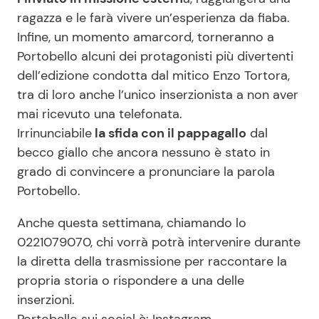
ragazza e le farà vivere un’esperienza da fiaba.
Infine, un momento amarcord, torneranno a
Portobello alcuni dei protagonisti più divertenti
dell’edizione condotta dal mitico Enzo Tortora,
tra di loro anche l’unico inserzionista a non aver
mai ricevuto una telefonata.
Irrinunciabile
la sfida con il pappagallo
dal
becco giallo che ancora nessuno è stato in
grado di convincere a pronunciare la parola
Portobello.
Anche questa settimana, chiamando lo
0221079070, chi vorrà potrà intervenire durante
la diretta della trasmissione per raccontare la
propria storia o rispondere a una delle
inserzioni.
Portobello sui social è: Instagram