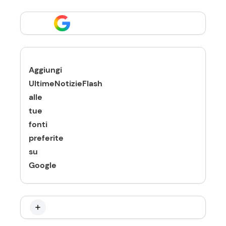
Aggiungi
UltimeNotizieFlash
alle
tue
fonti
preferite
su
Google