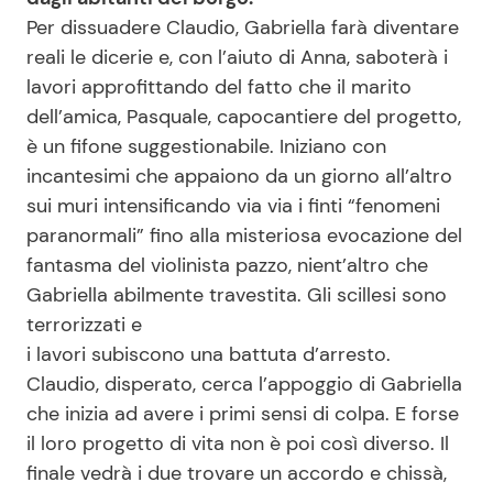
Per dissuadere Claudio, Gabriella farà diventare
reali le dicerie e, con l’aiuto di Anna, saboterà i
lavori approfittando del fatto che il marito
dell’amica, Pasquale, capocantiere del progetto,
è un fifone suggestionabile. Iniziano con
incantesimi che appaiono da un giorno all’altro
sui muri intensificando via via i finti “fenomeni
paranormali” fino alla misteriosa evocazione del
fantasma del violinista pazzo, nient’altro che
Gabriella abilmente travestita. Gli scillesi sono
terrorizzati e
i lavori subiscono una battuta d’arresto.
Claudio, disperato, cerca l’appoggio di Gabriella
che inizia ad avere i primi sensi di colpa. E forse
il loro progetto di vita non è poi così diverso. Il
finale vedrà i due trovare un accordo e chissà,