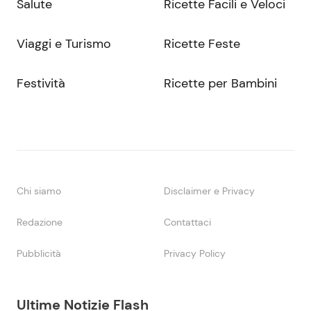
Salute
Ricette Facili e Veloci
Viaggi e Turismo
Ricette Feste
Festività
Ricette per Bambini
Chi siamo
Disclaimer e Privacy
Redazione
Contattaci
Pubblicità
Privacy Policy
Ultime Notizie Flash