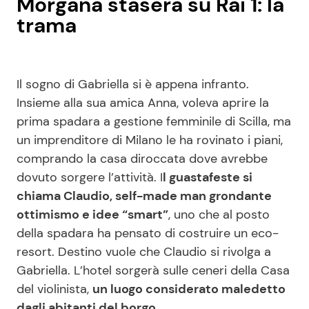
Morgana stasera su Rai 1: la
trama
Il sogno di Gabriella si è appena infranto.
Insieme alla sua amica Anna, voleva aprire la
prima spadara a gestione femminile di Scilla, ma
un imprenditore di Milano le ha rovinato i piani,
comprando la casa diroccata dove avrebbe
dovuto sorgere l’attività. I
l guastafeste si
chiama Claudio, self-made man grondante
ottimismo e idee “smart”
, uno che al posto
della spadara ha pensato di costruire un eco-
resort. Destino vuole che Claudio si rivolga a
Gabriella. L’hotel sorgerà sulle ceneri della Casa
del violinista,
un luogo considerato maledetto
dagli abitanti del borgo.