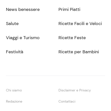
News benessere
Primi Piatti
Salute
Ricette Facili e Veloci
Viaggi e Turismo
Ricette Feste
Festività
Ricette per Bambini
Chi siamo
Disclaimer e Privacy
Redazione
Contattaci