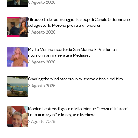
6 Agosto 2026
Gli ascolti del pomeriggio: le soap di Canale 5 dominano
ad agosto, la Moreno prova a difendersi
4 Agosto 2026
Myrta Merlino riparte da San Marino RTV: sfuma il
ritorno in prima serata a Mediaset
4 Agosto 2026
Chasing the wind stasera in tv: trama e finale del film
3 Agosto 2026
Monica Leofreddi grata a Milo Infante: “senza di lui sarei
finita ai margini” e lo segue a Mediaset
2 Agosto 2026