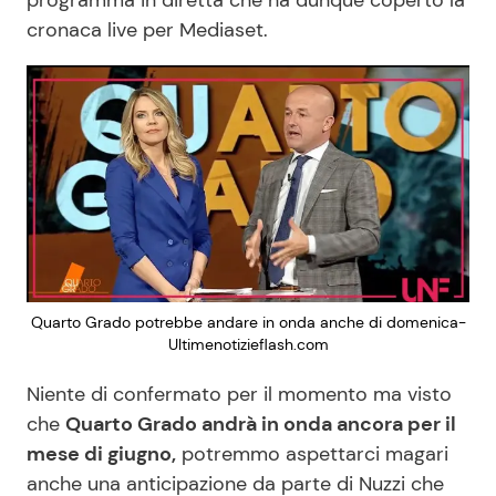
programma in diretta che ha dunque coperto la
cronaca live per Mediaset.
Quarto Grado potrebbe andare in onda anche di domenica-
Ultimenotizieflash.com
Niente di confermato per il momento ma visto
che
Quarto Grado andrà in onda ancora per il
mese di giugno,
potremmo aspettarci magari
anche una anticipazione da parte di Nuzzi che