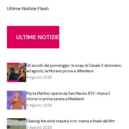
Ultime Notizie Flash
ULTIME NOTIZIE
Gli ascolti del pomeriggio: le soap di Canale 5 dominano
ad agosto, la Moreno prova a difendersi
4 Agosto 2026
Myrta Merlino riparte da San Marino RTV: sfuma il
ritorno in prima serata a Mediaset
4 Agosto 2026
Chasing the wind stasera in tv: trama e finale del film
3 Agosto 2026