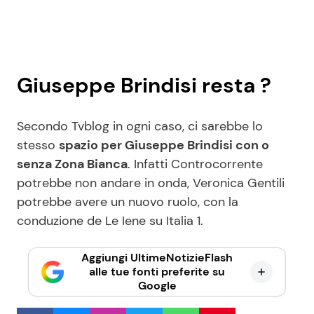
Giuseppe Brindisi resta ?
Secondo Tvblog in ogni caso, ci sarebbe lo
stesso
spazio per Giuseppe Brindisi con o
senza Zona Bianca
. Infatti Controcorrente
potrebbe non andare in onda, Veronica Gentili
potrebbe avere un nuovo ruolo, con la
conduzione de Le Iene su Italia 1.
Aggiungi UltimeNotizieFlash
alle tue fonti preferite su
Google