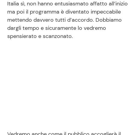
Italia sì, non hanno entusiasmato affatto all’inizio
ma poi il programma è diventato impeccabile
mettendo davvero tutti d’accordo. Dobbiamo
dargli tempo e sicuramente lo vedremo
spensierato e scanzonato.
Vedremo anche come il pubblico accoglierà il