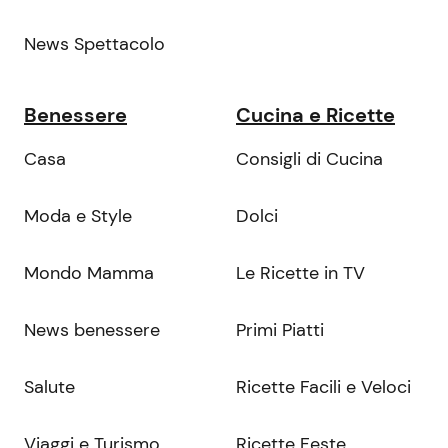
News Spettacolo
Benessere
Cucina e Ricette
Casa
Consigli di Cucina
Moda e Style
Dolci
Mondo Mamma
Le Ricette in TV
News benessere
Primi Piatti
Salute
Ricette Facili e Veloci
Viaggi e Turismo
Ricette Feste