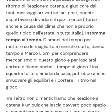
ritorno di Reazione a catena, a giudicare dai
tanti messaggi arrivati ieri sui post, pochi si
aspettavano di vedere il quiz in onda ( forse
anche a causa del clima che non è proprio
quello tipico dell’estate in tutta Italia).
Insomma
tempo al tempo.
Diamoci del tempo per
mettere su le magliette a maniche corte; diamo
tempo a Marco Liorni per comprendere i
meccanismo di questo gioco e per lasciarsi
andare e diamo anche il tempo al gioco. Una
squadra forte e amata da casa, potrebbe anche
smuovere gli equilibri e riportare il ritmo nel
gioco.
Tra l’altro non dimentichiamo che Reazione a
catena è un quiz che lascia davvero poco spazio
al conduttore e questo spazio, Liorni di certo