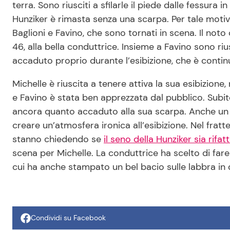
terra. Sono riusciti a sfilarle il piede dalle fessura 
Hunziker è rimasta senza una scarpa. Per tale motiv
Baglioni e Favino, che sono tornati in scena. Il noto
46, alla bella conduttrice. Insieme a Favino sono rius
accaduto proprio durante l’esibizione, che è continu
Michelle è riuscita a tenere attiva la sua esibizione,
e Favino è stata ben apprezzata dal pubblico. Subit
ancora quanto accaduto alla sua scarpa. Anche un al
creare un’atmosfera ironica all’esibizione. Nel frat
stanno chiedendo se
il seno della Hunziker sia rifa
scena per Michelle. La conduttrice ha scelto di far
cui ha anche stampato un bel bacio sulle labbra in d
Condividi su Facebook