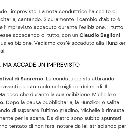
de l’imprevisto. La nota conduttrice ha scelto di
citaria, cantando. Sicuramente il cambio d’abito è
 l’imprevisto accaduto durante l’esibizione. Il tutto
esse accadendo di tutto, con un
Claudio Baglioni
 sua esibizione. Vediamo cos’è accaduto alla Hunziker
al.
, MA ACCADE UN IMPREVISTO
stival di Sanremo
. La conduttrice sta attirando
o avanti questo ruolo nel migliore dei modi. Il
 ecco che durante la sua esibizione, Michelle è
to
. Dopo la pausa pubblicitaria, la Hunziker è salita
ndo di superare l’ultimo gradino, Michelle è rimasta
mente per la scena. Da dietro sono subito spuntati
nno tentato di non farsi notare da lei, strisciando per