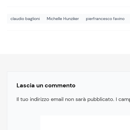
claudio baglioni
Michelle Hunziker
pierfrancesco favino
Lascia un commento
Il tuo indirizzo email non sarà pubblicato.
I cam