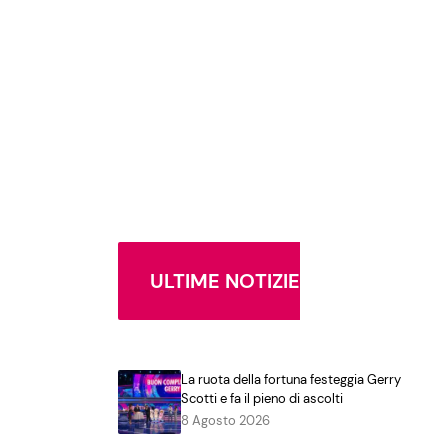
ULTIME NOTIZIE
La ruota della fortuna festeggia Gerry
Scotti e fa il pieno di ascolti
8 Agosto 2026