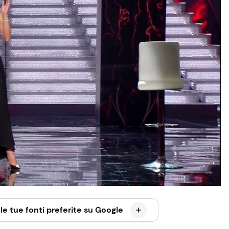
le tue fonti preferite su Google