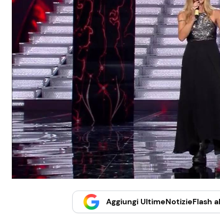
Aggiungi UltimeNotizieFlash al