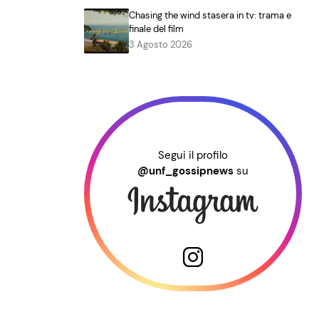
Chasing the wind stasera in tv: trama e
finale del film
3 Agosto 2026
Segui il profilo
@unf_gossipnews
su