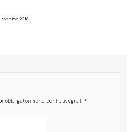
sanremo 2018
pi obbligatori sono contrassegnati
*