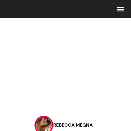
Seguici
Info
Chi siamo
Disclaimer e Privacy
Redazione
Contattaci
REBECCA MEGNA
Pubblicità