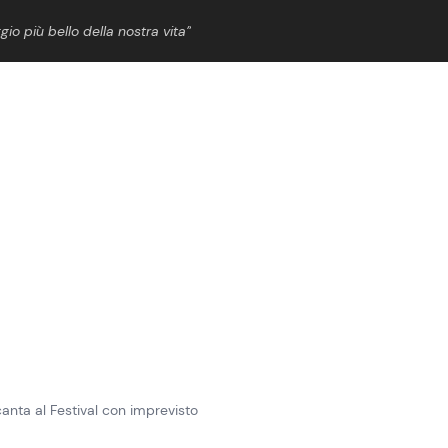
gio più bello della nostra vita”
ShowBiz
News Cinema
News Musica
News Spettacolo
nta al Festival con imprevisto