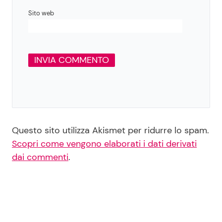
Sito web
Questo sito utilizza Akismet per ridurre lo spam.
Scopri come vengono elaborati i dati derivati
dai commenti
.