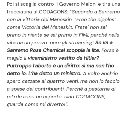
Poi si scaglia contro il Governo Meloni e tira una
frecciatina al CODACONS: “
Secondo a Sanremo
con la vittoria dei Maneskin. “Free the nipples”
come Victoria dei Maneskin. Frate’ non sei
primo in niente se sei primo in FIMI, perché nella
vita ha un prezzo: pure gli streaming!
Se va a
Sanremo Rosa Chemical scoppia la lite.
Forse è
meglio il
viceministro vestito da Hitler?
Purtroppo l’aborto è un diritto: sì ma non l’ho
detto io. L’ha detto un ministro.
A volte anch’io
sparo cazzate ai quattro venti, ma non lo faccio
a spese dei contribuenti. Perché a pestarne di
m*rde sono un esperto: ciao CODACONS,
guarda come mi diverto!”.