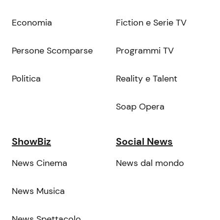
Economia
Fiction e Serie TV
Persone Scomparse
Programmi TV
Politica
Reality e Talent
Soap Opera
ShowBiz
Social News
News Cinema
News dal mondo
News Musica
News Spettacolo