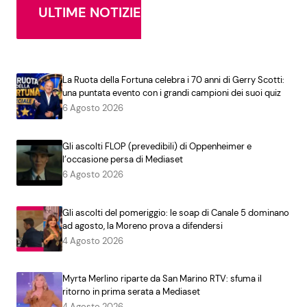
ULTIME NOTIZIE
La Ruota della Fortuna celebra i 70 anni di Gerry Scotti:
una puntata evento con i grandi campioni dei suoi quiz
6 Agosto 2026
Gli ascolti FLOP (prevedibili) di Oppenheimer e
l’occasione persa di Mediaset
6 Agosto 2026
Gli ascolti del pomeriggio: le soap di Canale 5 dominano
ad agosto, la Moreno prova a difendersi
4 Agosto 2026
Myrta Merlino riparte da San Marino RTV: sfuma il
ritorno in prima serata a Mediaset
4 Agosto 2026