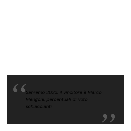
Sanremo 2023: il vincitore è Marco
Mengoni, percentuali di voto
schiaccianti