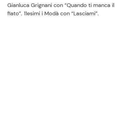
Gianluca Grignani con “Quando ti manca il
fiato”. 11esimi i Modà con “Lasciami”.