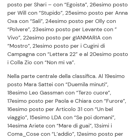
posto per Shari – con “Egoista”, 26esimo posto
per Will con “Stupido”, 25esimo posto per Anna
Oxa con “Sali”, 24esimo posto per Olly con
“Polvere”, 23esimo posto per Levante con ”
Vivo”, 22esimo posto per gIANMARIA con
“Mostro”, 21esimo posto per i Cugini di
Campagna con “Lettera 22” e al 20esimo posto
i Colla Zio con “Non mi va”.
Nella parte centrale della classifica. Al 19esimo
posto Mara Sattei con “Duemila minuti”,
18esimo Leo Gassman con “Terzo cuore”,
17esimo posto per Paola e Chiara con “Furore”,
16esimo posto per Articolo 31 con “Un bel
viaggio”, 15esimo LDA con “Se poi domani”,
14esima Ariete con “Mare di guai”, 13simi i
Coma_Cose con “L’addio”, 12esimo posto per