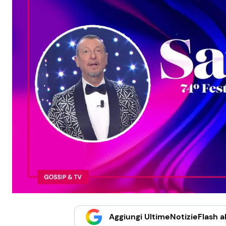
Aggiungi UltimeNotizieFlash al