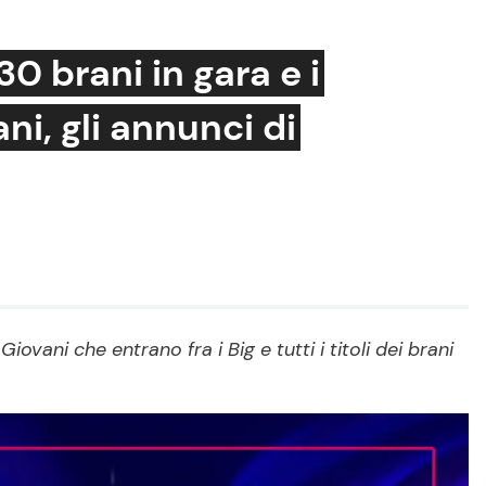
30 brani in gara e i
ni, gli annunci di
Cucina e Ricette
Consigli di Cucina
Dolci
Le Ricette in TV
Primi Piatti
vani che entrano fra i Big e tutti i titoli dei brani
Ricette Facili e Veloci
Ricette Feste
Ricette per Bambini