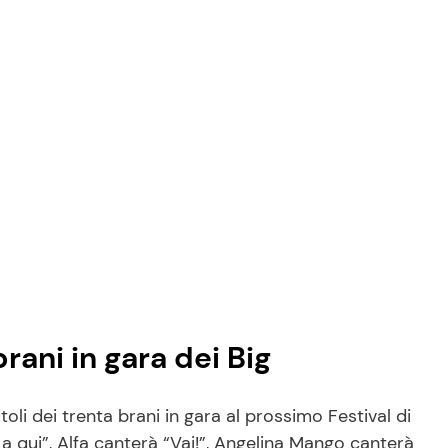
rani in gara dei Big
toli dei trenta brani in gara al prossimo Festival di
qui”, Alfa canterà “Vai!”, Angelina Mango canterà