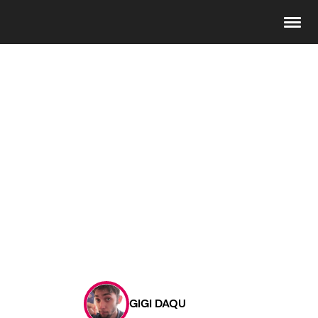
Seguici
Info
Chi siamo
Disclaimer e Privacy
Redazione
Contattaci
GIGI DAQU
Pubblicità