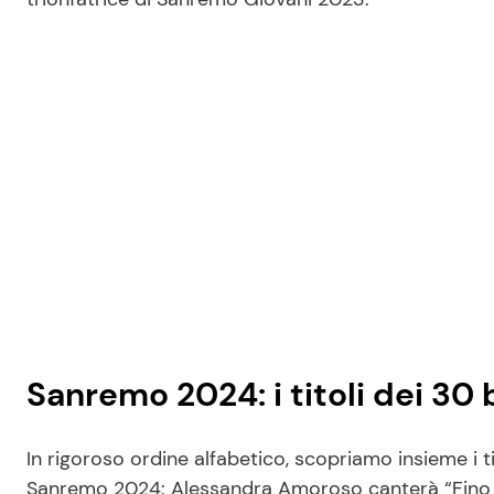
Sanremo 2024: i titoli dei 30 b
In rigoroso ordine alfabetico, scopriamo insieme i ti
Sanremo 2024: Alessandra Amoroso canterà “Fino a 