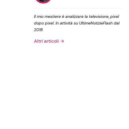
Privacy Policy
Il mio mestiere è analizzare la televisione, pixel
dopo pixel. In attività su UltimeNotizieFlash dal
2018
Altri articoli →