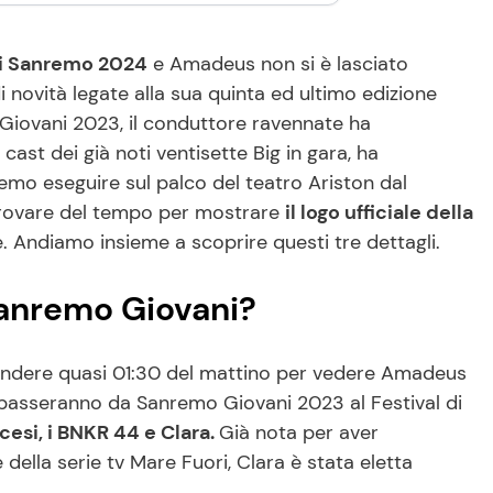
di Sanremo 2024
e Amadeus non si è lasciato
 novità legate alla sua quinta ed ultimo edizione
Giovani 2023, il conduttore ravennate ha
cast dei già noti ventisette Big in gara, ha
mo eseguire sul palco del teatro Ariston dal
trovare del tempo per mostrare
il logo ufficiale della
e. Andiamo insieme a scoprire questi tre dettagli.
Sanremo Giovani?
ndere quasi 01:30 del mattino per vedere Amadeus
he passeranno da Sanremo Giovani 2023 al Festival di
cesi, i BNKR 44 e Clara.
Già nota per aver
della serie tv Mare Fuori, Clara è stata eletta