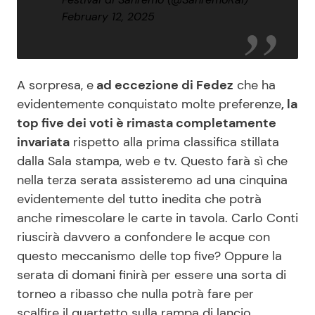
February 12, 2025
A sorpresa, e
ad eccezione di Fedez
che ha
evidentemente conquistato molte preferenze
, la
top five dei voti è rimasta completamente
invariata
rispetto alla prima classifica stillata
dalla Sala stampa, web e tv. Questo farà sì che
nella terza serata assisteremo ad una cinquina
evidentemente del tutto inedita che potrà
anche rimescolare le carte in tavola. Carlo Conti
riuscirà davvero a confondere le acque con
questo meccanismo delle top five? Oppure la
serata di domani finirà per essere una sorta di
torneo a ribasso che nulla potrà fare per
scalfire il quartetto sulla rampa di lancio