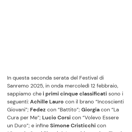
In questa seconda serata del Festival di
Sanremo 2025, in onda mercoledì 12 febbraio,
sappiamo che
i primi cinque classificati
sono i
seguenti:
Achille Lauro
con il brano “Incoscienti
Giovani”;
Fedez
con “Battito”;
Giorgia
con “La
Cura per Me”;
Lucio Corsi
con “Volevo Essere
un Duro”; e infine
Simone Cristicchi
con