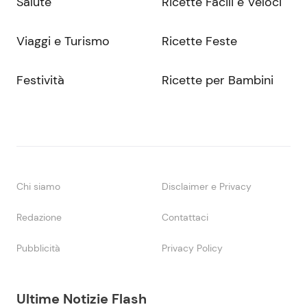
Salute
Ricette Facili e Veloci
Viaggi e Turismo
Ricette Feste
Festività
Ricette per Bambini
Chi siamo
Disclaimer e Privacy
Redazione
Contattaci
Pubblicità
Privacy Policy
Ultime Notizie Flash