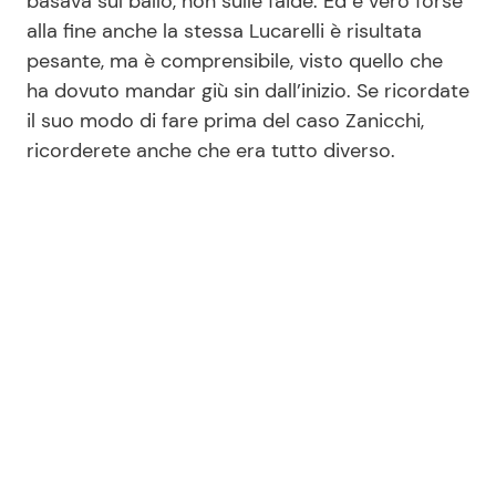
basava sul ballo, non sulle faide. Ed è vero forse
alla fine anche la stessa Lucarelli è risultata
pesante, ma è comprensibile, visto quello che
ha dovuto mandar giù sin dall’inizio. Se ricordate
il suo modo di fare prima del caso Zanicchi,
ricorderete anche che era tutto diverso.