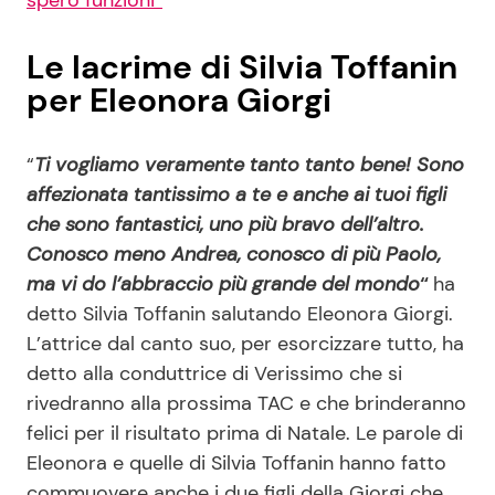
spero funzioni”
Le lacrime di Silvia Toffanin
per Eleonora Giorgi
“
Ti vogliamo veramente tanto tanto bene! Sono
affezionata tantissimo a te e anche ai tuoi figli
che sono fantastici, uno più bravo dell’altro.
Conosco meno Andrea, conosco di più Paolo,
ma vi do l’abbraccio più grande del mondo
“
ha
detto Silvia Toffanin salutando Eleonora Giorgi.
L’attrice dal canto suo, per esorcizzare tutto, ha
detto alla conduttrice di Verissimo che si
rivedranno alla prossima TAC e che brinderanno
felici per il risultato prima di Natale. Le parole di
Eleonora e quelle di Silvia Toffanin hanno fatto
commuovere anche i due figli della Giorgi che