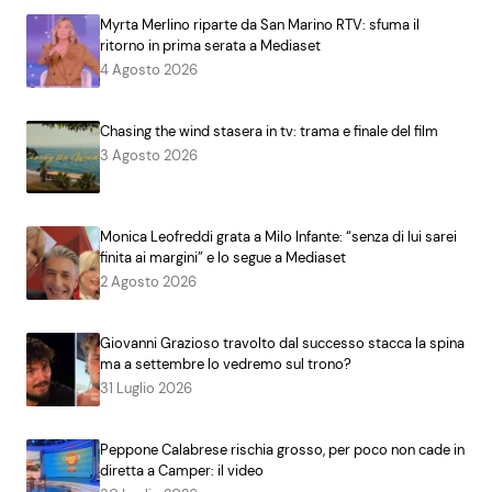
Myrta Merlino riparte da San Marino RTV: sfuma il
ritorno in prima serata a Mediaset
4 Agosto 2026
Chasing the wind stasera in tv: trama e finale del film
3 Agosto 2026
Monica Leofreddi grata a Milo Infante: “senza di lui sarei
finita ai margini” e lo segue a Mediaset
2 Agosto 2026
Giovanni Grazioso travolto dal successo stacca la spina
ma a settembre lo vedremo sul trono?
31 Luglio 2026
Peppone Calabrese rischia grosso, per poco non cade in
diretta a Camper: il video