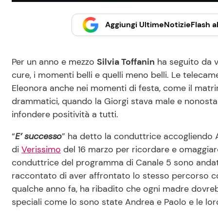
Aggiungi UltimeNotizieFlash al
Per un anno e mezzo
Silvia Toffanin
ha seguito da v
cure, i momenti belli e quelli meno belli. Le telecam
Eleonora anche nei momenti di festa, come il matri
drammatici, quando la Giorgi stava male e nonostant
infondere positività a tutti.
“
E’ successo
” ha detto la conduttrice accogliendo A
di
Verissimo
del 16 marzo per ricordare e omaggiar
conduttrice del programma di Canale 5 sono andate pro
raccontato di aver affrontato lo stesso percorso
qualche anno fa, ha ribadito che ogni madre dovre
speciali come lo sono state Andrea e Paolo e le lo