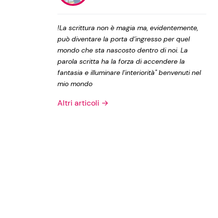
Privacy Policy
!La scrittura non è magia ma, evidentemente,
può diventare la porta d’ingresso per quel
mondo che sta nascosto dentro di noi. La
parola scritta ha la forza di accendere la
fantasia e illuminare l’interiorità" benvenuti nel
mio mondo
Altri articoli →