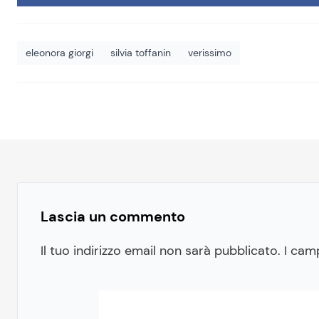
eleonora giorgi
silvia toffanin
verissimo
Lascia un commento
Il tuo indirizzo email non sarà pubblicato.
I cam