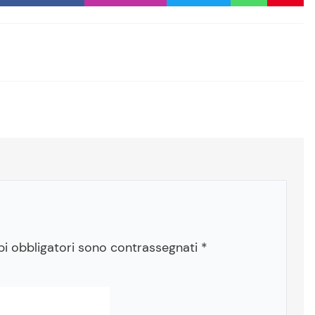
pi obbligatori sono contrassegnati
*