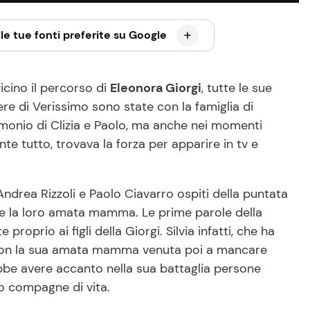
le tue fonti preferite su Google
icino il percorso di
Eleonora Giorgi
, tutte le sue
ere di Verissimo sono state con la famiglia di
monio di Clizia e Paolo, ma anche nei momenti
e tutto, trovava la forza per apparire in tv e
ndrea Rizzoli e Paolo Ciavarro ospiti della puntata
e la loro amata mamma. Le prime parole della
prio ai figli della Giorgi. Silvia infatti, che ha
 con la sua amata mamma venuta poi a mancare
bbe avere accanto nella sua battaglia persone
ro compagne di vita.