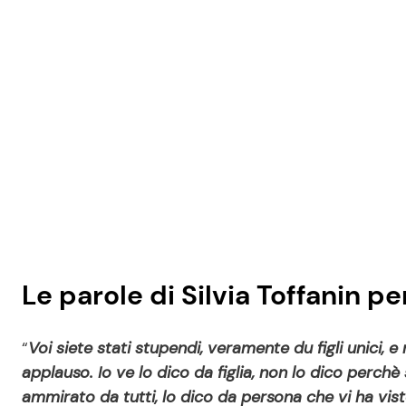
Le parole di Silvia Toffanin per
“
Voi siete stati stupendi, veramente du figli unici, 
applauso. Io ve lo dico da figlia, non lo dico perc
ammirato da tutti, lo dico da persona che vi ha vist