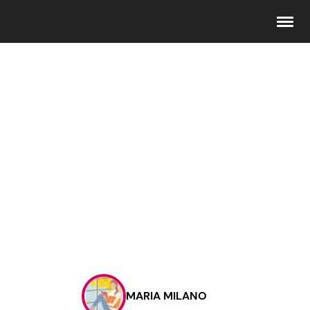
Seguici
Info
Chi siamo
Disclaimer e Privacy
Redazione
Contattaci
MARIA MILANO
Pubblicità