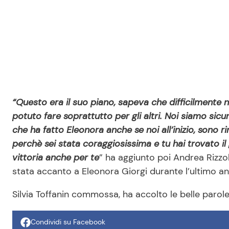
“Questo era il suo piano, sapeva che difficilmente
potuto fare soprattutto per gli altri. Noi siamo sic
che ha fatto Eleonora anche se noi all’inizio, sono 
perchè sei stata coraggiosissima e tu hai trovato i
vittoria anche per te
” ha aggiunto poi Andrea Rizzol
stata accanto a Eleonora Giorgi durante l’ultimo a
Silvia Toffanin commossa, ha accolto le belle parole
Condividi su Facebook