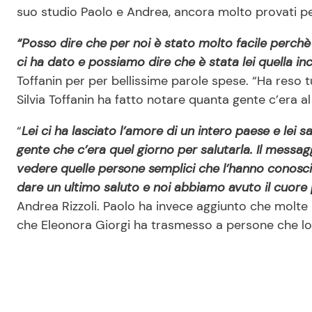
suo studio Paolo e Andrea, ancora molto provati 
“Posso dire che per noi è stato molto facile perchè 
ci ha dato e possiamo dire che è stata lei quella inc
Toffanin per per bellissime parole spese. “Ha reso 
Silvia Toffanin ha fatto notare quanta gente c’era al
“
Lei ci ha lasciato l’amore di un intero paese e lei s
gente che c’era quel giorno per salutarla. Il messagg
vedere quelle persone semplici che l’hanno conosciut
dare un ultimo saluto e noi abbiamo avuto il cuore 
Andrea Rizzoli. Paolo ha invece aggiunto che molte
che Eleonora Giorgi ha trasmesso a persone che l