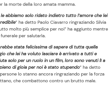
per la morte della loro amata mamma.
le abbiamo solo ridato indietro tutto l’amore che lei
redibile
” ha detto Paolo Ciavarro ringraziando Silvia
tutto molto più semplice per noi” ha aggiunto mentre
 funerale per salutarla.
arebbe stata felicissima di sapere di tutta quella
io che lei ha voluto lasciare è arrivato a tutti e
a solo per un ruolo in un film, loro sono venuti lì a
pieno di gioia per noi è stato stupendo
” ha detto
 persone lo stanno ancora ringraziando per la forza
ottano, che combattono contro un brutto male.