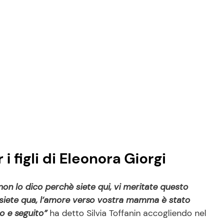
 i figli di Eleonora Giorgi
e non lo dico perchè siete qui, vi meritate questo
hè siete qua, l’amore verso vostra mamma è stato
o e seguito”
ha detto Silvia Toffanin accogliendo nel