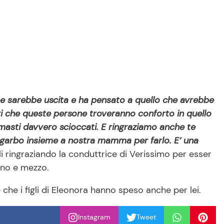
 ne sarebbe uscita e ha pensato a quello che avrebbe
uri che queste persone troveranno conforto in quello
rimasti davvero scioccati. E ringraziamo anche te
l garbo insieme a nostra mamma per farlo. E’ una
i ringraziando la conduttrice di Verissimo per esser
nno e mezzo.
 che i figli di Eleonora hanno speso anche per lei.
Instagram
Tweet