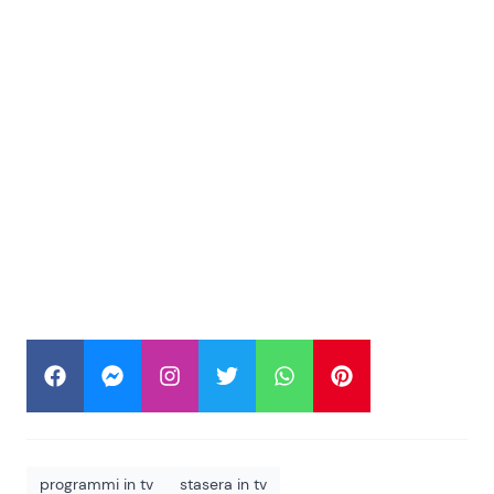
programmi in tv
stasera in tv