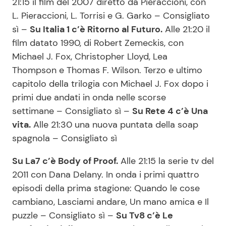
21:15 il film del 2007 diretto da Pieraccioni, con
L. Pieraccioni, L. Torrisi e G. Garko – Consigliato
sì –
Su Italia 1 c’è Ritorno al Futuro.
Alle 21:20 il
film datato 1990, di Robert Zemeckis, con
Michael J. Fox, Christopher Lloyd, Lea
Thompson e Thomas F. Wilson. Terzo e ultimo
capitolo della trilogia con Michael J. Fox dopo i
primi due andati in onda nelle scorse
settimane – Consigliato sì –
Su Rete 4 c’è Una
vita.
Alle 21:30 una nuova puntata della soap
spagnola – Consigliato sì
Su La7 c’è Body of Proof.
Alle 21:15 la serie tv del
2011 con Dana Delany. In onda i primi quattro
episodi della prima stagione: Quando le cose
cambiano, Lasciami andare, Un mano amica e Il
puzzle – Consigliato sì –
Su Tv8 c’è Le