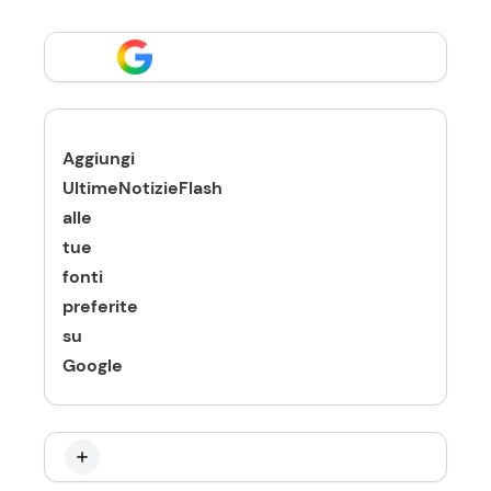
Aggiungi
UltimeNotizieFlash
alle
tue
fonti
preferite
su
Google