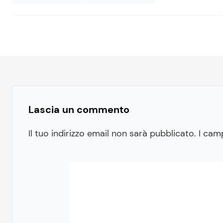
Lascia un commento
Il tuo indirizzo email non sarà pubblicato.
I cam