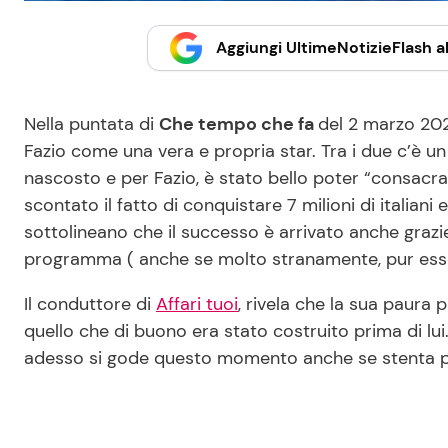
Aggiungi UltimeNotizieFlash al
Nella puntata di
Che tempo che fa
del 2 marzo 20
Fazio come una vera e propria star. Tra i due c’è u
nascosto e per Fazio, è stato bello poter “consacr
scontato il fatto di conquistare 7 milioni di italiani 
sottolineano che il successo è arrivato anche grazi
programma ( anche se molto stranamente, pur esse
Il conduttore di
Affari tuoi
, rivela che la sua paura p
quello che di buono era stato costruito prima di lu
adesso si gode questo momento anche se stenta pe