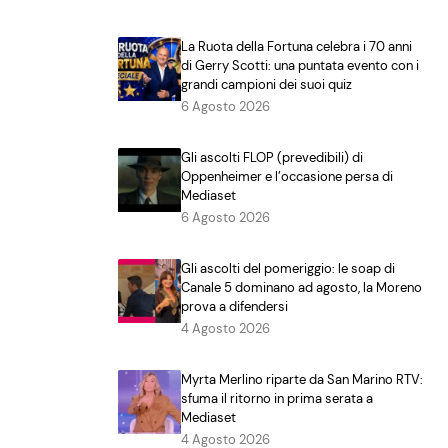
La Ruota della Fortuna celebra i 70 anni
di Gerry Scotti: una puntata evento con i
grandi campioni dei suoi quiz
6 Agosto 2026
Gli ascolti FLOP (prevedibili) di
Oppenheimer e l’occasione persa di
Mediaset
6 Agosto 2026
Gli ascolti del pomeriggio: le soap di
Canale 5 dominano ad agosto, la Moreno
prova a difendersi
4 Agosto 2026
Myrta Merlino riparte da San Marino RTV:
sfuma il ritorno in prima serata a
Mediaset
4 Agosto 2026