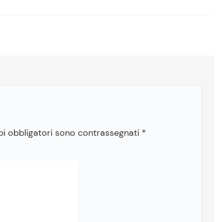
pi obbligatori sono contrassegnati
*