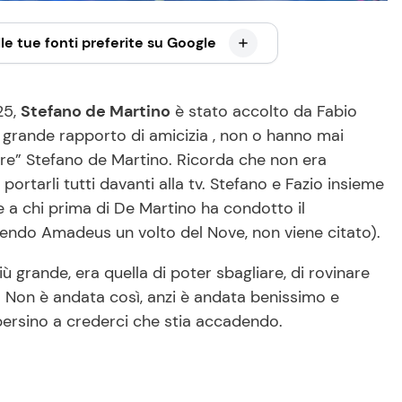
le tue fonti preferite su Google
25,
Stefano de Martino
è stato accolto da Fabio
n grande rapporto di amicizia , non o hanno mai
are” Stefano de Martino. Ricorda che non era
e portarli tutti davanti alla tv. Stefano e Fazio insieme
e a chi prima di De Martino ha condotto il
ndo Amadeus un volto del Nove, non viene citato).
iù grande, era quella di poter sbagliare, di rovinare
i. Non è andata così, anzi è andata benissimo e
rsino a crederci che stia accadendo.