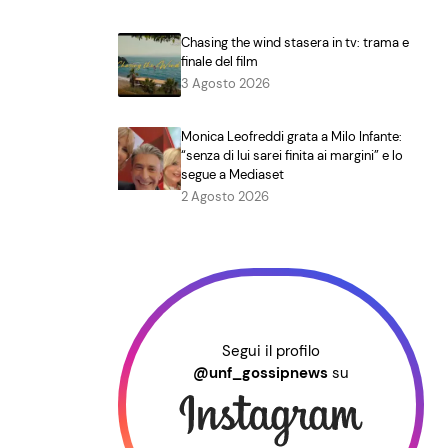
Chasing the wind stasera in tv: trama e
finale del film
3 Agosto 2026
Monica Leofreddi grata a Milo Infante:
“senza di lui sarei finita ai margini” e lo
segue a Mediaset
2 Agosto 2026
Segui il profilo
@unf_gossipnews
su