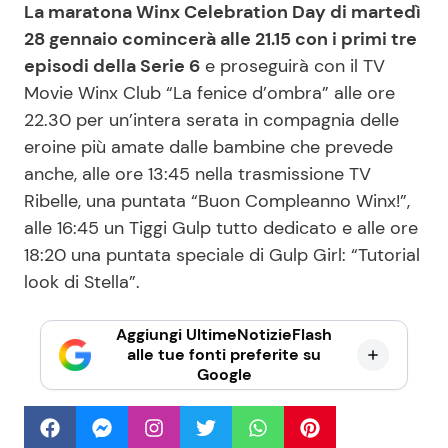
La maratona Winx Celebration Day di martedì
28 gennaio comincerà alle 21.15 con i primi tre
episodi della Serie 6
e proseguirà con il TV
Movie Winx Club “La fenice d’ombra” alle ore
22.30 per un’intera serata in compagnia delle
eroine più amate dalle bambine che prevede
anche, alle ore 13:45 nella trasmissione TV
Ribelle, una puntata “Buon Compleanno Winx!”,
alle 16:45 un Tiggi Gulp tutto dedicato e alle ore
18:20 una puntata speciale di Gulp Girl: “Tutorial
look di Stella”.
Aggiungi UltimeNotizieFlash
alle tue fonti preferite su
Google