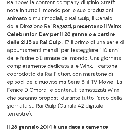
Rainbow, la content company di Iginio Straffi
nota in tutto il mondo per le sue produzioni
animate e multimediali, e Rai Gulp, il Canale
della Direzione Rai Ragazzi,
presentano il Winx
Celebration Day per il 28 gennaio a partire
dalle 21.15 su Rai Gulp
. E’ il primo di una serie di
appuntamenti mensili per festeggiare i 10 anni
delle fatine più amate del mondo! Una giornata
completamente dedicata alle Winx, il cartone
coprodotto da Rai Fiction, con maratone di
episodi della nuovissima Serie 6, il TV Movie “La
Fenice D’Ombra” e contenuti tematizzati Winx
che saranno proposti durante tutto l’arco della
giornata su Rai Gulp (Canale 42 digitale
terrestre).
Il 28 gennaio 2014 è una data altamente