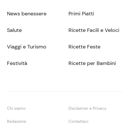
News benessere
Primi Piatti
Salute
Ricette Facili e Veloci
Viaggi e Turismo
Ricette Feste
Festività
Ricette per Bambini
Chi siamo
Disclaimer e Privacy
Redazione
Contattaci