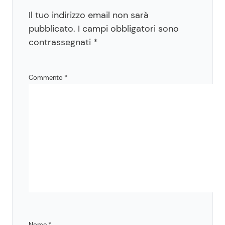
Il tuo indirizzo email non sarà
pubblicato.
I campi obbligatori sono
contrassegnati
*
Commento
*
Nome
*