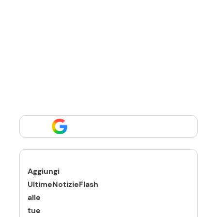
Aggiungi
UltimeNotizieFlash
alle
tue