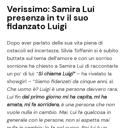
Verissimo: Samira Lui
presenza in tv il suo
fidanzato Luigi
Dopo aver parlato della sua vita piena di
ostacoli ed incertezze, Silvia Toffanin si è subito
buttata sul tema dell’amore e con un sorriso
sornione ha chiesto a Samira Lui di raccontarle
un po’ di lui: “
Si chiama Luigi”
– ha rivelato la
showgirl – “
Siamo fidanzati da cinque anni, sì.
Che uomo è? Luigi è una persona davvero rara.
Lui fin
dal primo giorno mi ha capita, mi ha
amata, mi fa sorridere,
è una persona che non
vuole nulla in cambio. Mai. Lui fa qualcosa in
generale con le persone, non si aspetta mai
nulla in cambio: lo fa col cuore. Poi lui è un