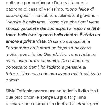
poltrone per continuare l’intervista con la
padrona di casa di Verissimo.
“Sono felice di
essere qua!”
– ha subito esclamato il giovane –
“Samira è bellissima. Posso dire che Sami viene
spesso giudicata dal suo aspetto fisico ma
lei è
tanto bella fuori quanto bella dentro. È stato un
amore a prima vista.
Ci siamo conosciuti a
Formentera ed è stato un impatto davvero
molto molto forte. Quando l’ho conosciuta mi
sono innamorato da subito. Da quando ho
conosciuto Sami, ho iniziato a pensare al
futuro… Una cosa che non avevo mai focalizzato
prima”
.
Silvia Toffanin ancora una volta infila il dito fra i
due piccioncini e spinge Luigi a fargli una
dichiarazione d’amore in diretta tv: “
Amore, sei