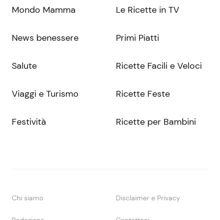
Mondo Mamma
Le Ricette in TV
News benessere
Primi Piatti
Salute
Ricette Facili e Veloci
Viaggi e Turismo
Ricette Feste
Festività
Ricette per Bambini
Chi siamo
Disclaimer e Privacy