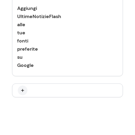
Aggiungi
UltimeNotizieFlash
alle
tue
fonti
preferite
su
Google