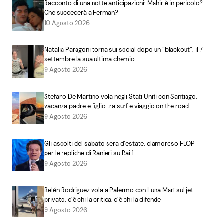
Racconto di una notte anticipazioni: Mahir è in pericolo?
Che succederà a Ferman?
10 Agosto 2026
Natalia Paragoni torna sui social dopo un “blackout”: il 7
settembre la sua ultima chemio
9 Agosto 2026
Stefano De Martino vola negli Stati Uniti con Santiago:
vacanza padre e figlio tra surf e viaggio on the road
9 Agosto 2026
Gli ascolti del sabato sera d’estate: clamoroso FLOP
per le repliche di Ranieri su Rai 1
9 Agosto 2026
Belén Rodriguez vola a Palermo con Luna Marì sul jet
privato: c’è chi la critica, c’è chi la difende
9 Agosto 2026