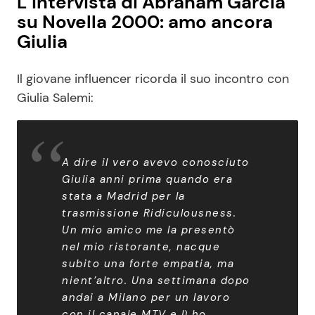
L’intervista di Abraham Garcia
su Novella 2000: amo ancora
Giulia
Il giovane influencer ricorda il suo incontro con
Giulia Salemi:
A dire il vero avevo conosciuto
Giulia anni prima quando era
stata a Madrid per la
trasmissione Ridiculousness.
Un mio amico me la presentò
nel mio ristorante, nacque
subito una forte empatia, ma
nient’altro. Una settimana dopo
andai a Milano per un lavoro
con il canale MTV e lì ho