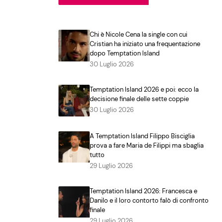
Chi è Nicole Cena la single con cui
Cristian ha iniziato una frequentazione
dopo Temptation Island
30 Luglio 2026
Temptation Island 2026 e poi: ecco la
decisione finale delle sette coppie
30 Luglio 2026
A Temptation Island Filippo Bisciglia
prova a fare Maria de Filippi ma sbaglia
tutto
29 Luglio 2026
Temptation Island 2026: Francesca e
Danilo e il loro contorto falò di confronto
finale
29 Luglio 2026