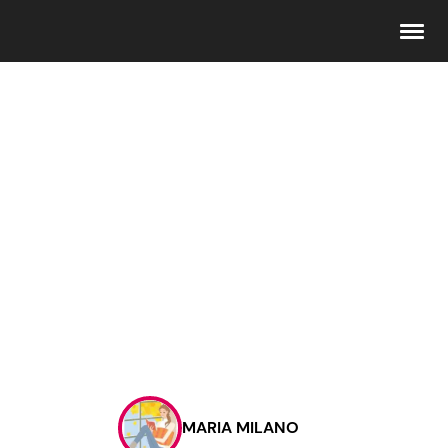
Seguici
Info
Chi siamo
Disclaimer e Privacy
Redazione
Contattaci
MARIA MILANO
Pubblicità