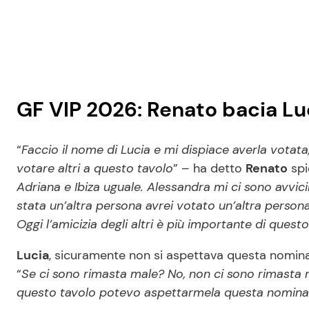
GF VIP 2026: Renato bacia Luc
“
Faccio il nome di Lucia e mi dispiace averla vot
votare altri a questo tavolo
” – ha detto
Renato
spi
Adriana e Ibiza uguale. Alessandra mi ci sono avvici
stata un’altra persona avrei votato un’altra person
Oggi l’amicizia degli altri è più importante di quest
Lucia
, sicuramente non si aspettava questa nominat
“
Se ci sono rimasta male? No, non ci sono rimasta
questo tavolo potevo aspettarmela questa nominat