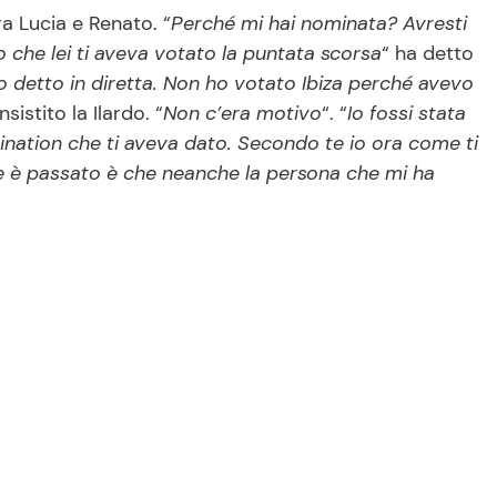
a Lucia e Renato. “
Perché mi hai nominata? Avresti
o che lei ti aveva votato la puntata scorsa
“ ha detto
ho detto in diretta. Non ho votato Ibiza perché avevo
insistito la Ilardo. “
Non c’era motivo
“. “
Io fossi stata
mination che ti aveva dato. Secondo te io ora come ti
he è passato è che neanche la persona che mi ha