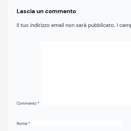
Lascia un commento
Il tuo indirizzo email non sarà pubblicato.
I cam
Commento
*
Nome
*