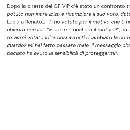
Dopo la diretta del GF VIP c’è stato un confronto tr
potuto nominare Ibiza e ricambiare il suo voto, dat
Lucia a Renato… “
Ti ho votato per il motivo che ti 
chiarito con lei
“. “
E con me qual era il motivo?
“, ha 
te, avrei votato Ibiza così avresti ricambiato la no
guardo? Mi hai fatto passare male. Il messaggio c
baciato ha avuto la sensibilità di proteggermi
“.