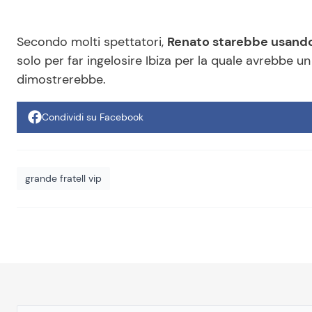
Secondo molti spettatori,
Renato starebbe usando
solo per far ingelosire Ibiza per la quale avrebbe un
dimostrerebbe.
Condividi su Facebook
grande fratell vip