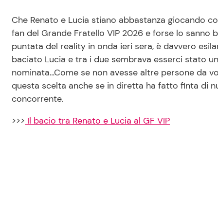
Che Renato e Lucia stiano abbastanza giocando con q
fan del Grande Fratello VIP 2026 e forse lo sanno 
puntata del reality in onda ieri sera, è davvero es
baciato Lucia e tra i due sembrava esserci stato un
nominata…Come se non avesse altre persone da vot
questa scelta anche se in diretta ha fatto finta di nul
concorrente.
>>>
Il bacio tra Renato e Lucia al GF VIP