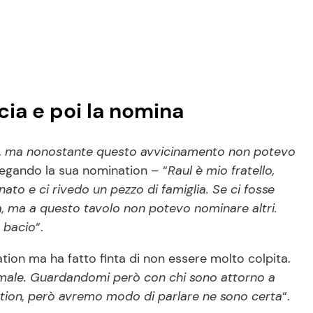
ia e poi la nomina
ata, ma nonostante questo avvicinamento non potevo
egando la sua nomination – “
Raul è mio fratello,
nato e ci rivedo un pezzo di famiglia. Se ci fosse
a, ma a questo tavolo non potevo nominare altri.
o bacio
“.
ion ma ha fatto finta di non essere molto colpita.
 male. Guardandomi però con chi sono attorno a
ion, però avremo modo di parlare ne sono certa
“.