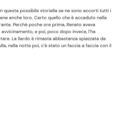
uesta possibile storiella se ne sono accorti tutti i
bene anche loro. Certo quello che è accaduto nella
ilarante. Perchè poche ore prima, Renato aveva
 avvicinamento, e poi, poco dopo invece, l’ha
are. La Ilardo è rimasta abbastanza spiazzata da
la, nella notte poi, c’è stato un faccia a faccia con il