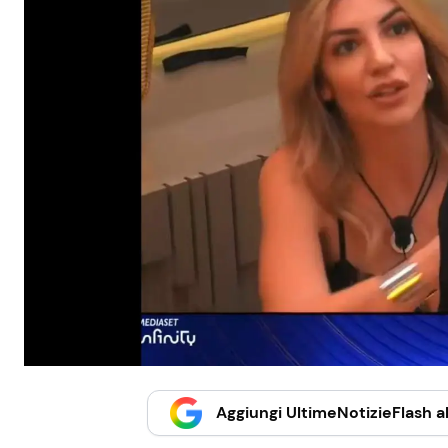
Aggiungi UltimeNotizieFlash al