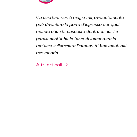
Privacy Policy
!La scrittura non è magia ma, evidentemente,
può diventare la porta d’ingresso per quel
mondo che sta nascosto dentro di noi. La
parola scritta ha la forza di accendere la
fantasia e illuminare l’interiorità" benvenuti nel
mio mondo
Altri articoli →