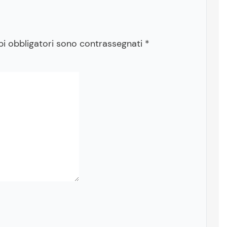
pi obbligatori sono contrassegnati
*