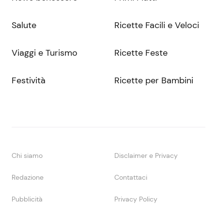
Salute
Ricette Facili e Veloci
Viaggi e Turismo
Ricette Feste
Festività
Ricette per Bambini
Chi siamo
Disclaimer e Privacy
Redazione
Contattaci
Pubblicità
Privacy Policy