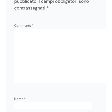
pubblicato.
I campi obbligatori sono
contrassegnati
*
Commento
*
Nome
*