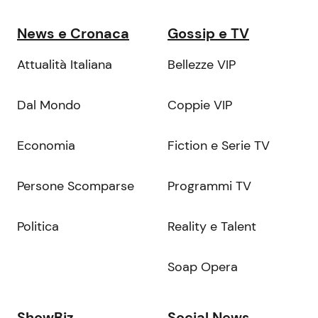
News e Cronaca
Gossip e TV
Attualità Italiana
Bellezze VIP
Dal Mondo
Coppie VIP
Economia
Fiction e Serie TV
Persone Scomparse
Programmi TV
Politica
Reality e Talent
Soap Opera
ShowBiz
Social News