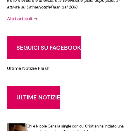
Il mio mestiere è analizzare la televisione, pixel dopo pixel. In
attività su UltimeNotizieFlash dal 2018
Altri articoli →
SEGUICI SU FACEBOOK
Ultime Notizie Flash
ULTIME NOTIZIE
Chi è Nicole Cena la single con cui Cristian ha iniziato una