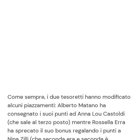
Come sempre, i due tesoretti hanno modificato
alcuni piazzamenti: Alberto Matano ha
consegnato i suoi punti ad Anna Lou Castoldi
(che sale al terzo posto) mentre Rossella Erra
ha sprecato il suo bonus regalando i punti a
Nina Zilli (che seconda era e seconda è