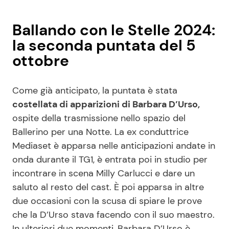
Ballando con le Stelle 2024:
la seconda puntata del 5
ottobre
Come già anticipato, la puntata è stata
costellata di apparizioni di Barbara D’Urso,
ospite della trasmissione nello spazio del
Ballerino per una Notte. La ex conduttrice
Mediaset è apparsa nelle anticipazioni andate in
onda durante il TG1, è entrata poi in studio per
incontrare in scena Milly Carlucci e dare un
saluto al resto del cast. È poi apparsa in altre
due occasioni con la scusa di spiare le prove
che la D’Urso stava facendo con il suo maestro.
In ulteriori due momenti, Barbara D’Urso è