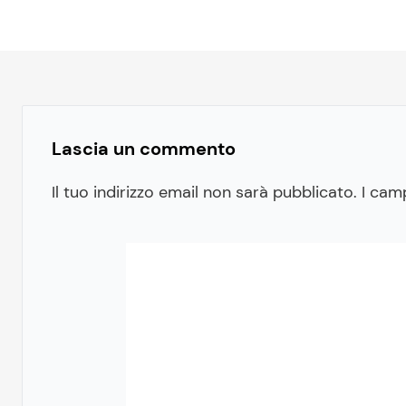
Lascia un commento
Il tuo indirizzo email non sarà pubblicato.
I cam