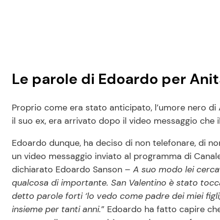
Le parole di Edoardo per Anit
Proprio come era stato anticipato, l’umore nero di An
il suo ex, era arrivato dopo il video messaggio che il
Edoardo dunque, ha deciso di non telefonare, di non
un video messaggio inviato al programma di Canal
dichiarato Edoardo Sanson –
A suo modo lei cercav
qualcosa di importante. San Valentino è stato tocca
detto parole forti ‘lo vedo come padre dei miei figli, 
insieme per tanti anni.
” Edoardo ha fatto capire che