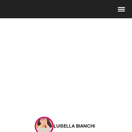
Seguici
Info
Chi siamo
Disclaimer e Privacy
Redazione
Contattaci
LUISELLA BIANCHI
Pubblicità