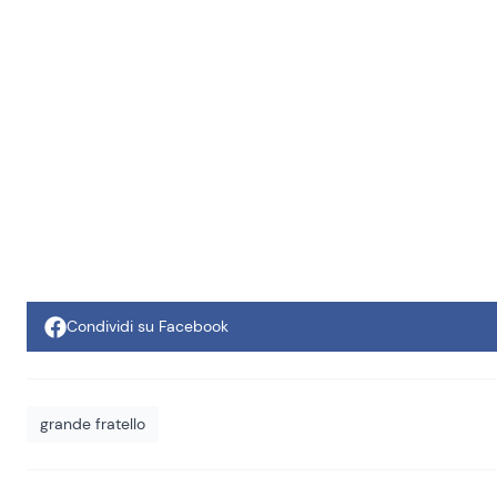
Condividi su Facebook
grande fratello