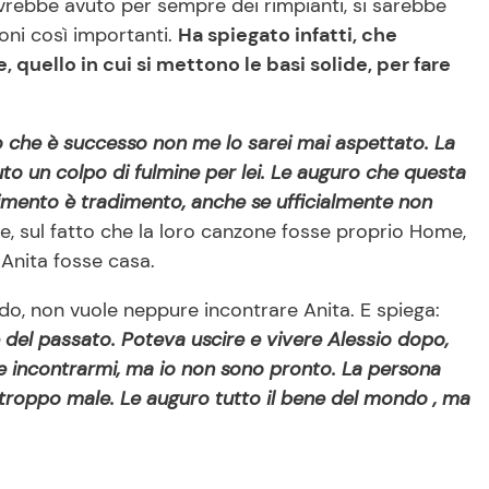
avrebbe avuto per sempre dei rimpianti, si sarebbe
zioni così importanti.
Ha spiegato infatti, che
 quello in cui si mettono le basi solide, per fare
llo che è successo non me lo sarei mai aspettato. La
uto un colpo di fulmine per lei. Le auguro che questa
adimento è tradimento, anche se ufficialmente non
e, sul fatto che la loro canzone fosse proprio Home,
 Anita fosse casa.
do, non vuole neppure incontrare Anita. E spiega:
rte del passato. Poteva uscire e vivere Alessio dopo,
be incontrarmi, ma io non sono pronto. La persona
 troppo male. Le auguro tutto il bene del mondo , ma