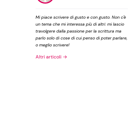
Privacy Policy
Mi piace scrivere di gusto e con gusto. Non c'è
un tema che mi interessa più di altri: mi lascio
travolgere dalla passione per la scrittura ma
parlo solo di cose di cui penso di poter parlare,
o meglio scrivere!
Altri articoli →