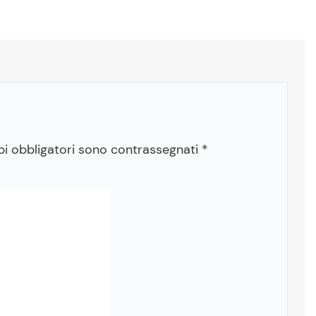
pi obbligatori sono contrassegnati
*