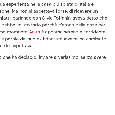
ua esperienza nella casa più spiata di Italia e
sone. Ma non si aspettava forse, di ricevere un
infatti, parlando con Silvia Toffanin, aveva detto che
vrebbe voluto farlo perchè c’erano delle cose per
 primo momento
Anita
è apparsa serena e sorridente,
 le parole del suo ex fidanzato invece, ha cambiato
 se lo aspettava…
che ha deciso di inviare a Verissimo, senza avere