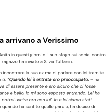
a arrivano a Verissimo
ita in questi giorni e il suo sfogo sui social contro
 ragazzo ha inviato a Silvia Toffanin.
 incontrare la sua ex ma di parlare con lei tramite
e 5:
“Quando lei è entrata ero preoccupato.
– ha
a di essere presente e ero sicuro che ci fosse
nte e bello, io mi sono esposto entrando. Lei ha
potrei uscire ora con lui’. Io e lei siamo stati
 quando ha sentito quelle parole, ha deciso di