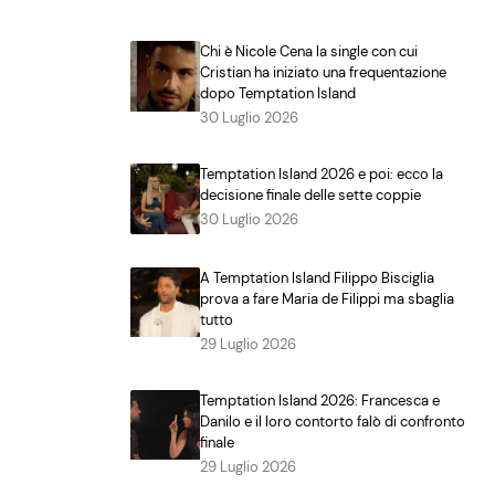
Chi è Nicole Cena la single con cui
Cristian ha iniziato una frequentazione
dopo Temptation Island
30 Luglio 2026
Temptation Island 2026 e poi: ecco la
decisione finale delle sette coppie
30 Luglio 2026
A Temptation Island Filippo Bisciglia
prova a fare Maria de Filippi ma sbaglia
tutto
29 Luglio 2026
Temptation Island 2026: Francesca e
Danilo e il loro contorto falò di confronto
finale
29 Luglio 2026