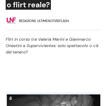
o flirt reale?
Economia
Fiction e Serie TV
Persone Scomparse
Programmi TV
REDAZIONE ULTIMENOTIZIEFLASH
Politica
Reality e Talent
Flirt in corso tra Valeria Marini e Gianmarco
Soap Opera
Onestini a Supervivientes: solo spettacolo o c'è
del tenero?
ShowBiz
Social News
News Cinema
News dal mondo
News Musica
News Spettacolo