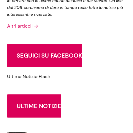
informare con le ultime notizie dall'Italia e dal Mondo. On line
dal 2011, cerchiamo di dare in tempo reale tutte le notizie più
interessanti e ricercate.
Altri articoli →
SEGUICI SU FACEBOOK
Ultime Notizie Flash
ULTIME NOTIZIE