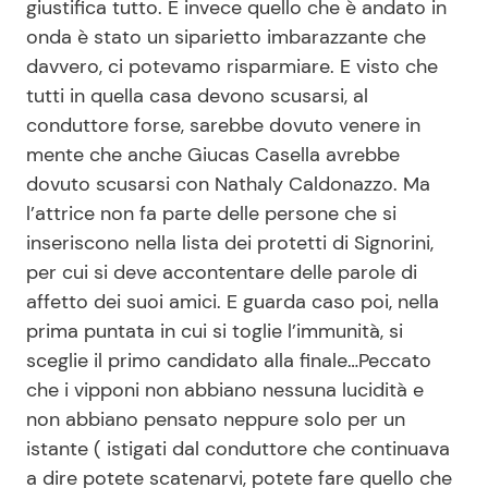
giustifica tutto. E invece quello che è andato in
onda è stato un siparietto imbarazzante che
davvero, ci potevamo risparmiare. E visto che
tutti in quella casa devono scusarsi, al
conduttore forse, sarebbe dovuto venere in
mente che anche Giucas Casella avrebbe
dovuto scusarsi con Nathaly Caldonazzo. Ma
l’attrice non fa parte delle persone che si
inseriscono nella lista dei protetti di Signorini,
per cui si deve accontentare delle parole di
affetto dei suoi amici. E guarda caso poi, nella
prima puntata in cui si toglie l’immunità, si
sceglie il primo candidato alla finale…Peccato
che i vipponi non abbiano nessuna lucidità e
non abbiano pensato neppure solo per un
istante ( istigati dal conduttore che continuava
a dire potete scatenarvi, potete fare quello che