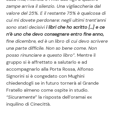
zampe arriva il silenzio. Una vigliaccheria dal
valore del 25%. E il restante 75% è qualcosa di
cui mi dovete perdonare: negli ultimi trent’anni
sono stati decisivi
i libri che ho scritto […] e ce
n’è uno che devo consegnare entro fine anno,
fine dicembre, ed è un libro di cui devo scrivere
una parte difficile. Non so bene come. Non
posso rinunciare a questo libro”
. Mentre il
gruppo si è affrettato a salutarlo e ad
accompagnarlo alla Porta Rossa, Alfonso
Signorini si è congedato con Mughini
chiedendogli se in futuro tornerà al Grande
Fratello almeno come ospite in studio.
“Sicuramente
” la risposta dell’oramai ex
inquilino di Cinecittà.