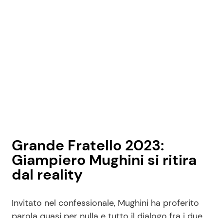
Grande Fratello 2023:
Giampiero Mughini si ritira
dal reality
Invitato nel confessionale, Mughini ha proferito
parola quasi per nulla e tutto il dialogo fra i due