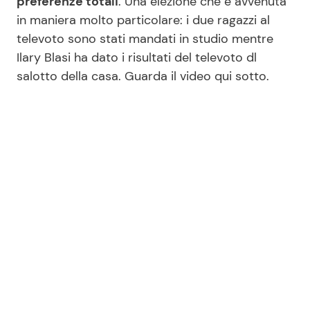
preferenze totali
. Una elezione che è avvenuta
in maniera molto particolare: i due ragazzi al
televoto sono stati mandati in studio mentre
Ilary Blasi ha dato i risultati del televoto dl
salotto della casa. Guarda il video qui sotto.