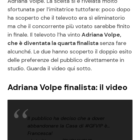
Adriana Volpe. La scelta si è rivelata molto
sfortunata per l’imitatrice tuttofare: poco dopo
ha scoperto che il televoto era sì eliminatorio
ma che il concorrente più votato sarebbe finito
in finale. Il televoto l’ha vinto
Adriana Volpe,
che è diventata la quarta finalista
senza fare
alcunché. Le due hanno scoperto il doppio esito
delle preferenze del pubblico direttamente in
studio. Guarda il video qui sotto.
Adriana Volpe finalista: il video
Il pubblico ha deciso che a dover
abbandonare la Casa di
#GFVIP
è…
Francesca!