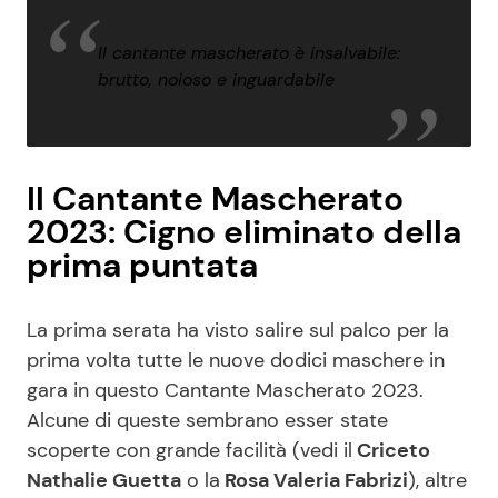
Il cantante mascherato è insalvabile:
brutto, noioso e inguardabile
Il Cantante Mascherato
2023: Cigno eliminato della
prima puntata
La prima serata ha visto salire sul palco per la
prima volta tutte le nuove dodici maschere in
gara in questo Cantante Mascherato 2023.
Alcune di queste sembrano esser state
scoperte con grande facilità (vedi il
Criceto
Nathalie Guetta
o la
Rosa Valeria Fabrizi
), altre