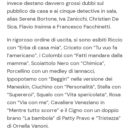
invece destano davvero grossi dubbi sul
pubblico da casa e ai cinque detective in sala,
alias Serena Bortone, Iva Zanicchi, Christian De
Sica, Flavio Insinna e Francesco Facchinetti.
In rigoroso ordine di uscita, si sono esibiti Riccio
con “Erba di casa mia”, Criceto con “Tu vuo fa
l’americano”, i Colombi con “Fatti mandare dalla
mamma”, Scoiattolo Nero con “Chimica”,
Porcellino con un medley di Iannacci,
Ippopotamo con “Beggin'” nella versione dei
Maneskin, Ciuchino con “Personalità”, Stella con
“Supereroi”, Squalo con “Vita spericolata”, Rosa
con “Via con me”, Cavaliere Veneziano in
“Mentre tutto scorre” e il Cigno con un doppio
brano “La bambola” di Patty Pravo e “Tristezza”
di Ornella Vanoni.