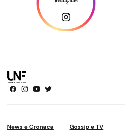
News e Cronaca
Gossip e TV