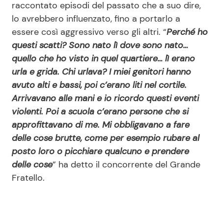
raccontato episodi del passato che a suo dire,
lo avrebbero influenzato, fino a portarlo a
essere così aggressivo verso gli altri. “
Perché ho
questi scatti? Sono nato lì dove sono nato…
quello che ho visto in quel quartiere… lì erano
urla e grida. Chi urlava? I miei genitori hanno
avuto alti e bassi, poi c’erano liti nel cortile.
Arrivavano alle mani e io ricordo questi eventi
violenti. Poi a scuola c’erano persone che si
approfittavano di me. Mi obbligavano a fare
delle cose brutte, come per esempio rubare al
posto loro o picchiare qualcuno e prendere
delle cose
” ha detto il concorrente del Grande
Fratello.