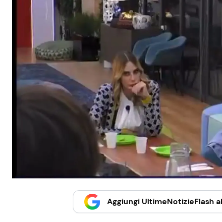
Aggiungi UltimeNotizieFlash al