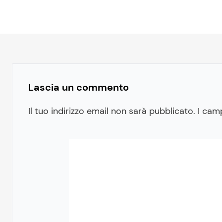
Lascia un commento
Il tuo indirizzo email non sarà pubblicato.
I cam