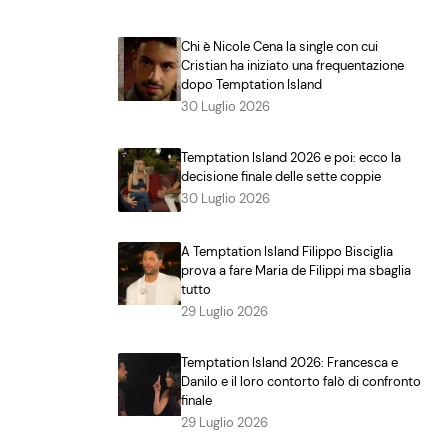
Chi è Nicole Cena la single con cui
Cristian ha iniziato una frequentazione
dopo Temptation Island
30 Luglio 2026
Temptation Island 2026 e poi: ecco la
decisione finale delle sette coppie
30 Luglio 2026
A Temptation Island Filippo Bisciglia
prova a fare Maria de Filippi ma sbaglia
tutto
29 Luglio 2026
Temptation Island 2026: Francesca e
Danilo e il loro contorto falò di confronto
finale
29 Luglio 2026