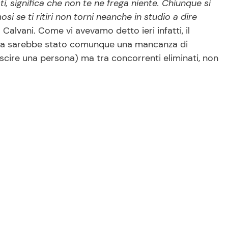
sti, significa che non te ne frega niente. Chiunque si
si se ti ritiri non torni neanche in studio a dire
 Calvani. Come vi avevamo detto ieri infatti, il
ma sarebbe stato comunque una mancanza di
uscire una persona) ma tra concorrenti eliminati, non