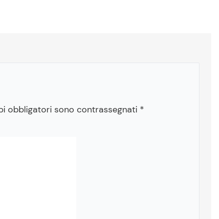
pi obbligatori sono contrassegnati
*