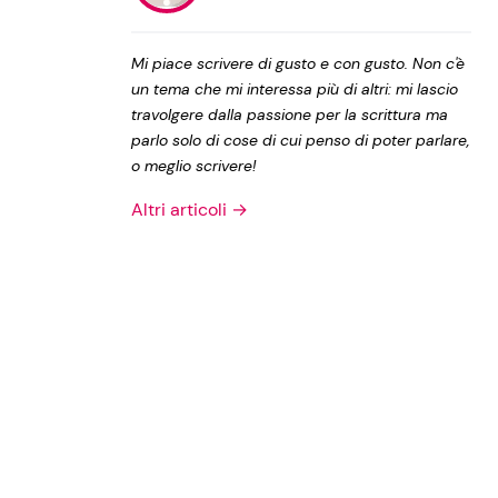
Privacy Policy
Mi piace scrivere di gusto e con gusto. Non c'è
un tema che mi interessa più di altri: mi lascio
travolgere dalla passione per la scrittura ma
parlo solo di cose di cui penso di poter parlare,
o meglio scrivere!
Altri articoli →