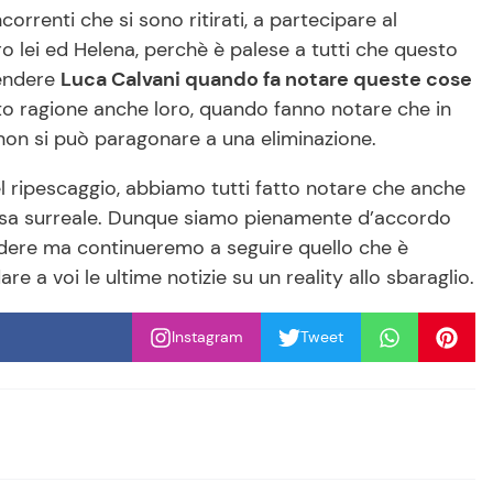
ncorrenti che si sono ritirati, a partecipare al
 lei ed Helena, perchè è palese a tutti che questo
vendere
Luca Calvani quando fa notare queste cose
erto ragione anche loro, quando fanno notare che in
o non si può paragonare a una eliminazione.
l ripescaggio, abbiamo tutti fatto notare che anche
 cosa surreale. Dunque siamo pienamente d’accordo
ndere ma continueremo a seguire quello che è
re a voi le ultime notizie su un reality allo sbaraglio.
Instagram
Tweet