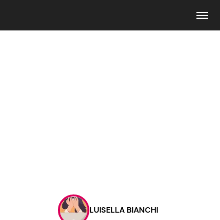
Seguici
Info
Chi siamo
Disclaimer e Privacy
Redazione
Contattaci
LUISELLA BIANCHI
Pubblicità