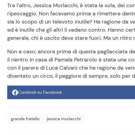
Tra l’altro, Jessica Morlacchi, è stata la sola, dei co
ripescaggio. Non facevamo prima a rimettere dentro
sia lo scopo di un televoto inutile? Ha ragione da 
ed è inutile che gli altri li vadano contro. Hanno c
generale, chi è uscito deve stare fuori. Ma un ritir
Non a caso, ancora prima di questa pagliacciata de
il rientro in casa di Pamela Petrarolo è stata una
con il parere di Luca Calvani che ha ragione da ve
diventato un circo, il peggiore di sempre, solo per da
Condividi su Facebook
grande fratello
jessica morlacchi