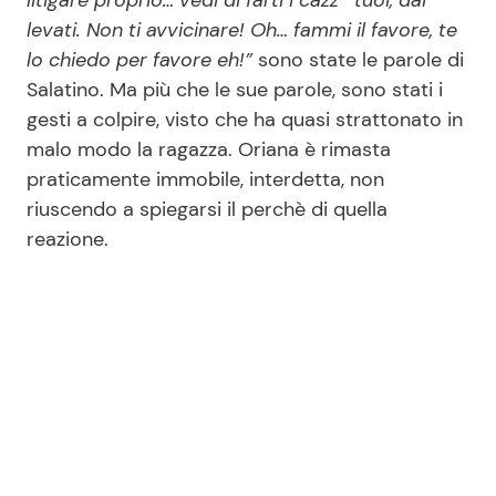
litigare proprio… vedi di farti i cazz* tuoi, dai
levati. Non ti avvicinare! Oh… fammi il favore, te
lo chiedo per favore eh!”
sono state le parole di
Salatino. Ma più che le sue parole, sono stati i
gesti a colpire, visto che ha quasi strattonato in
malo modo la ragazza. Oriana è rimasta
praticamente immobile, interdetta, non
riuscendo a spiegarsi il perchè di quella
reazione.