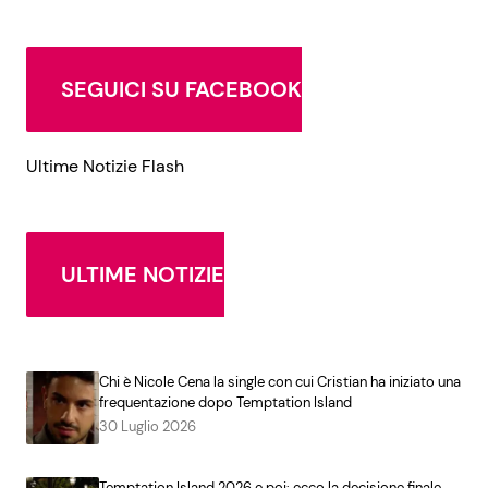
SEGUICI SU FACEBOOK
Ultime Notizie Flash
ULTIME NOTIZIE
Chi è Nicole Cena la single con cui Cristian ha iniziato una
frequentazione dopo Temptation Island
30 Luglio 2026
Temptation Island 2026 e poi: ecco la decisione finale