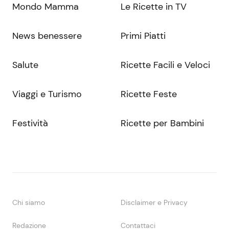
Mondo Mamma
Le Ricette in TV
News benessere
Primi Piatti
Salute
Ricette Facili e Veloci
Viaggi e Turismo
Ricette Feste
Festività
Ricette per Bambini
Chi siamo
Disclaimer e Privacy
Redazione
Contattaci