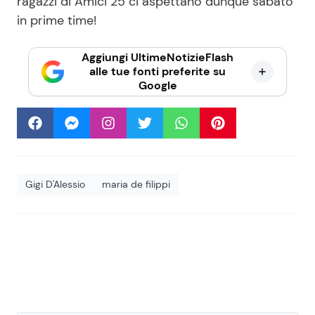
ragazzi di Amici 25 ci aspettano dunque sabato
in prime time!
Aggiungi UltimeNotizieFlash
alle tue fonti preferite su
Google
Gigi D'Alessio
maria de filippi