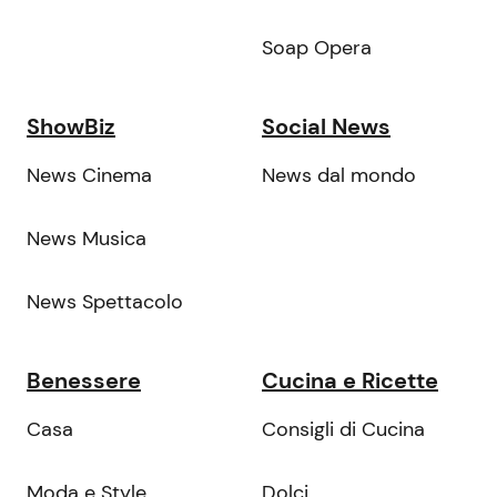
Soap Opera
ShowBiz
Social News
News Cinema
News dal mondo
News Musica
News Spettacolo
Benessere
Cucina e Ricette
Casa
Consigli di Cucina
Moda e Style
Dolci