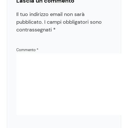
Lascia un commento
Il tuo indirizzo email non sarà
pubblicato.
I campi obbligatori sono
contrassegnati
*
Commento
*