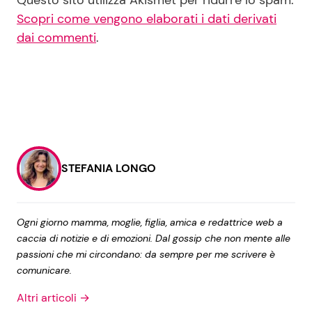
Questo sito utilizza Akismet per ridurre lo spam.
Scopri come vengono elaborati i dati derivati
dai commenti
.
STEFANIA LONGO
Ogni giorno mamma, moglie, figlia, amica e redattrice web a
caccia di notizie e di emozioni. Dal gossip che non mente alle
passioni che mi circondano: da sempre per me scrivere è
comunicare.
Altri articoli →