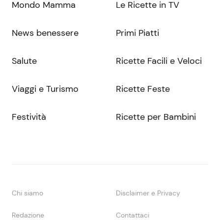
Mondo Mamma
Le Ricette in TV
News benessere
Primi Piatti
Salute
Ricette Facili e Veloci
Viaggi e Turismo
Ricette Feste
Festività
Ricette per Bambini
Chi siamo
Disclaimer e Privacy
Redazione
Contattaci