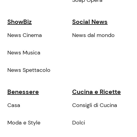
Soap Opera
ShowBiz
Social News
News Cinema
News dal mondo
News Musica
News Spettacolo
Benessere
Cucina e Ricette
Casa
Consigli di Cucina
Moda e Style
Dolci