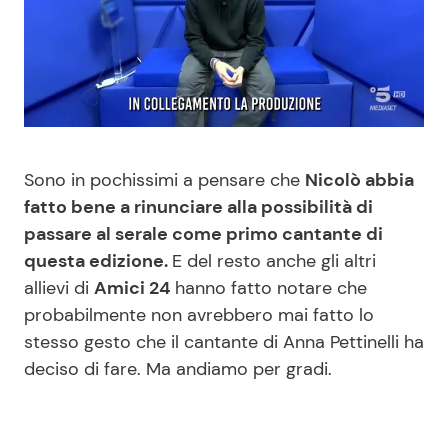
Benessere
Cucina e Ricette
Casa
Consigli di Cucina
Moda e Style
Dolci
Sono in pochissimi a pensare che
Nicolò abbia
Mondo Mamma
Le Ricette in TV
fatto bene a rinunciare alla possibilità di
passare al serale come primo cantante di
News benessere
Primi Piatti
questa edizione.
E del resto anche gli altri
allievi di
Amici 24
hanno fatto notare che
Salute
Ricette Facili e Veloci
probabilmente non avrebbero mai fatto lo
stesso gesto che il cantante di Anna Pettinelli ha
Viaggi e Turismo
Ricette Feste
deciso di fare. Ma andiamo per gradi.
Festività
Ricette per Bambini