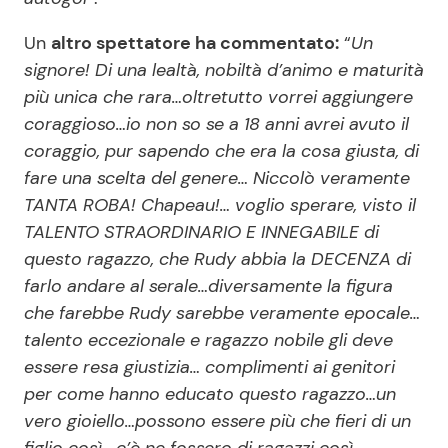
Un
altro spettatore ha commentato:
“
Un
signore! Di una lealtà, nobiltà d’animo e maturità
più unica che rara…oltretutto vorrei aggiungere
coraggioso…io non so se a 18 anni avrei avuto il
coraggio, pur sapendo che era la cosa giusta, di
fare una scelta del genere… Niccolò veramente
TANTA ROBA! Chapeau!… voglio sperare, visto il
TALENTO STRAORDINARIO E INNEGABILE di
questo ragazzo, che Rudy abbia la DECENZA di
farlo andare al serale…diversamente la figura
che farebbe Rudy sarebbe veramente epocale…
talento eccezionale e ragazzo nobile gli deve
essere resa giustizia… complimenti ai genitori
per come hanno educato questo ragazzo…un
vero gioiello…possono essere più che fieri di un