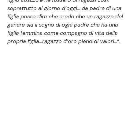
figlio così….c’è ne fossero di ragazzi così,
soprattutto al giorno d’oggi… da padre di una
figlia posso dire che credo che un ragazzo del
genere sia il sogno di ogni padre che ha una
figlia femmina come compagno di vita della
propria figlia…ragazzo d’oro pieno di valori…
“.