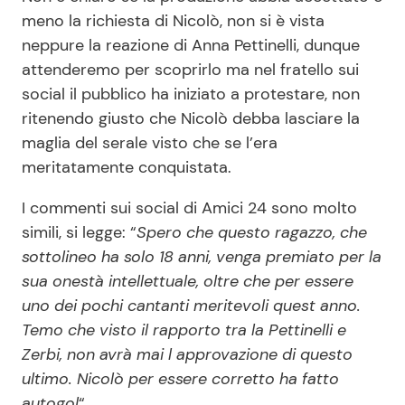
meno la richiesta di Nicolò, non si è vista
neppure la reazione di Anna Pettinelli, dunque
attenderemo per scoprirlo ma nel fratello sui
social il pubblico ha iniziato a protestare, non
ritenendo giusto che Nicolò debba lasciare la
maglia del serale visto che se l’era
meritatamente conquistata.
I commenti sui social di Amici 24 sono molto
simili, si legge: “
Spero che questo ragazzo, che
sottolineo ha solo 18 anni, venga premiato per la
sua onestà intellettuale, oltre che per essere
uno dei pochi cantanti meritevoli quest anno.
Temo che visto il rapporto tra la Pettinelli e
Zerbi, non avrà mai l approvazione di questo
ultimo. Nicolò per essere corretto ha fatto
autogol
“.