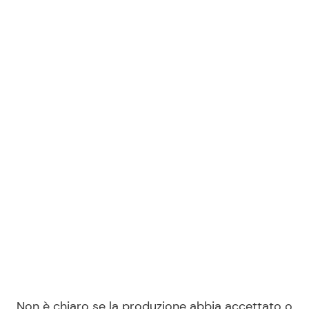
Non è chiaro se la produzione abbia accettato o